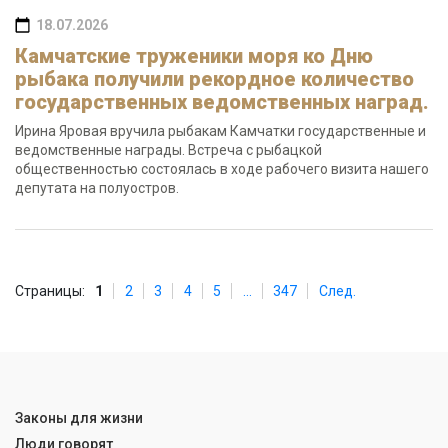
18.07.2026
Камчатские труженики моря ко Дню
рыбака получили рекордное количество
государственных ведомственных наград.
Ирина Яровая вручила рыбакам Камчатки государственные и
ведомственные награды. Встреча с рыбацкой
общественностью состоялась в ходе рабочего визита нашего
депутата на полуостров.
Страницы:
1
2
3
4
5
...
347
След.
Законы для жизни
Люди говорят