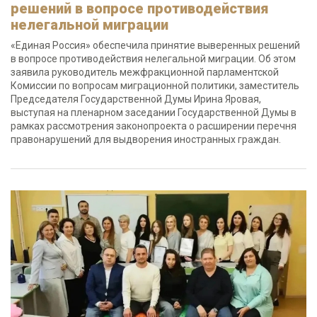
решений в вопросе противодействия
нелегальной миграции
«Единая Россия» обеспечила принятие выверенных решений
в вопросе противодействия нелегальной миграции. Об этом
заявила руководитель межфракционной парламентской
Комиссии по вопросам миграционной политики, заместитель
Председателя Государственной Думы Ирина Яровая,
выступая на пленарном заседании Государственной Думы в
рамках рассмотрения законопроекта о расширении перечня
правонарушений для выдворения иностранных граждан.