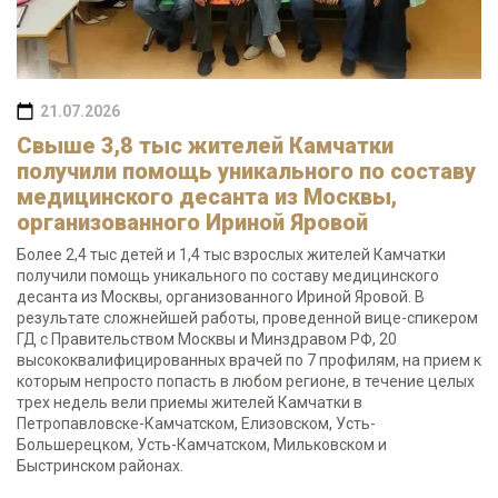
21.07.2026
Свыше 3,8 тыс жителей Камчатки
получили помощь уникального по составу
медицинского десанта из Москвы,
организованного Ириной Яровой
Более 2,4 тыс детей и 1,4 тыс взрослых жителей Камчатки
получили помощь уникального по составу медицинского
десанта из Москвы, организованного Ириной Яровой. В
результате сложнейшей работы, проведенной вице-спикером
ГД с Правительством Москвы и Минздравом РФ, 20
высококвалифицированных врачей по 7 профилям, на прием к
которым непросто попасть в любом регионе, в течение целых
трех недель вели приемы жителей Камчатки в
Петропавловске-Камчатском, Елизовском, Усть-
Большерецком, Усть-Камчатском, Мильковском и
Быстринском районах.