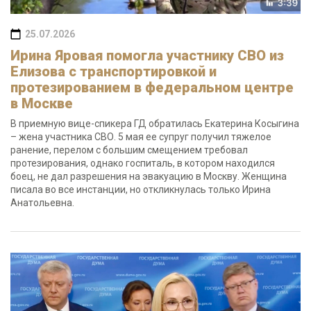
25.07.2026
Ирина Яровая помогла участнику СВО из
Елизова с транспортировкой и
протезированием в федеральном центре
в Москве
В приемную вице-спикера ГД обратилась Екатерина Косыгина
– жена участника СВО. 5 мая ее супруг получил тяжелое
ранение, перелом с большим смещением требовал
протезирования, однако госпиталь, в котором находился
боец, не дал разрешения на эвакуацию в Москву. Женщина
писала во все инстанции, но откликнулась только Ирина
Анатольевна.