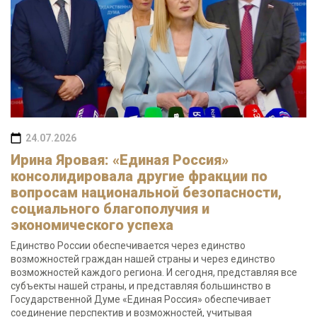
24.07.2026
Ирина Яровая: «Единая Россия»
консолидировала другие фракции по
вопросам национальной безопасности,
социального благополучия и
экономического успеха
Единство России обеспечивается через единство
возможностей граждан нашей страны и через единство
возможностей каждого региона. И сегодня, представляя все
субъекты нашей страны, и представляя большинство в
Государственной Думе «Единая Россия» обеспечивает
соединение перспектив и возможностей, учитывая