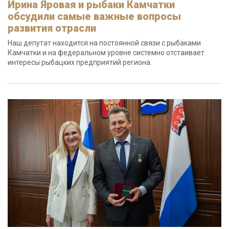
Ирина Яровая и рыбаки Камчатки
обсудили самые важные вопросы
развития отрасли
Наш депутат находится на постоянной связи с рыбаками
Камчатки и на федеральном уровне системно отстаивает
интересы рыбацких предприятий региона.