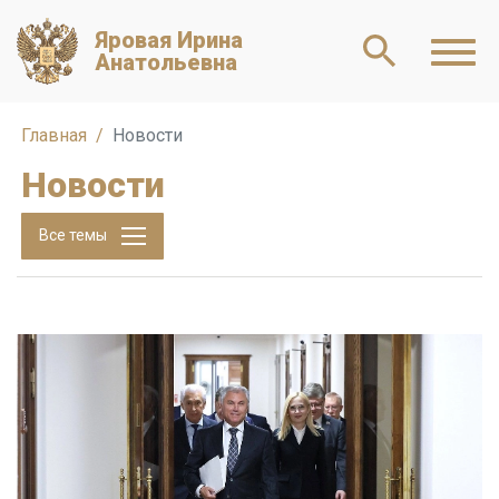
Яровая Ирина
Анатольевна
Главная
Новости
Новости
Все темы