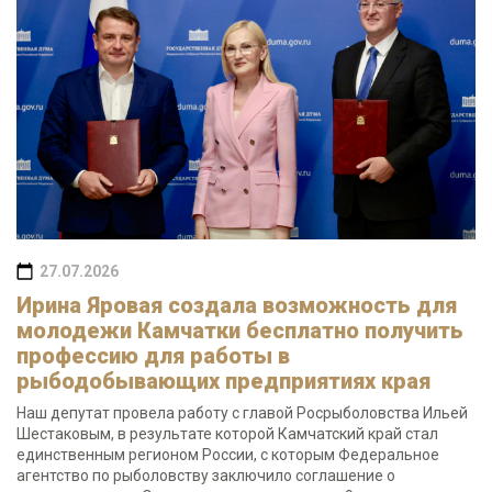
27.07.2026
Ирина Яровая создала возможность для
молодежи Камчатки бесплатно получить
профессию для работы в
рыбодобывающих предприятиях края
Наш депутат провела работу с главой Росрыболовства Ильей
Шестаковым, в результате которой Камчатский край стал
единственным регионом России, с которым Федеральное
агентство по рыболовству заключило соглашение о