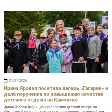
21.07.2026
Ирина Яровая посетила лагерь «Гагарин» и
дала поручения по повышению качества
детского отдыха на Камчатке
Ирина Яровая традиционно посетила детский лагерь на
Камчатке. Благодаря парламентарию впервые в российском