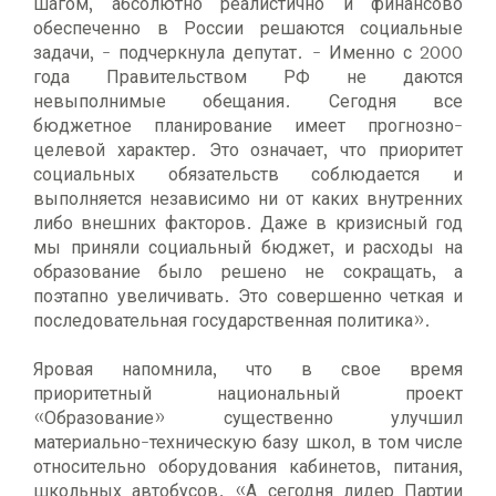
шагом, абсолютно реалистично и финансово
обеспеченно в России решаются социальные
задачи, - подчеркнула депутат. - Именно с 2000
года Правительством РФ не даются
невыполнимые обещания. Сегодня все
бюджетное планирование имеет прогнозно-
целевой характер. Это означает, что приоритет
социальных обязательств соблюдается и
выполняется независимо ни от каких внутренних
либо внешних факторов. Даже в кризисный год
мы приняли социальный бюджет, и расходы на
образование было решено не сокращать, а
поэтапно увеличивать. Это совершенно четкая и
последовательная государственная политика».
Яровая напомнила, что в свое время
приоритетный национальный проект
«Образование» существенно улучшил
материально-техническую базу школ, в том числе
относительно оборудования кабинетов, питания,
школьных автобусов. «А сегодня лидер Партии