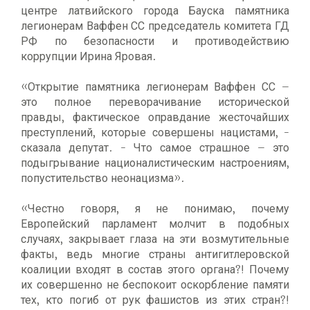
центре латвийского города Бауска памятника
легионерам Ваффен СС председатель комитета ГД
РФ по безопасности и противодействию
коррупции Ирина Яровая.
«Открытие памятника легионерам Ваффен СС –
это полное переворачивание исторической
правды, фактическое оправдание жесточайших
преступлений, которые совершены нацистами, -
сказала депутат. - Что самое страшное – это
подыгрывание националистическим настроениям,
попустительство неонацизма».
«Честно говоря, я не понимаю, почему
Европейский парламент молчит в подобных
случаях, закрывает глаза на эти возмутительные
факты, ведь многие страны антигитлеровской
коалиции входят в состав этого органа?! Почему
их совершенно не беспокоит оскорбление памяти
тех, кто погиб от рук фашистов из этих стран?!