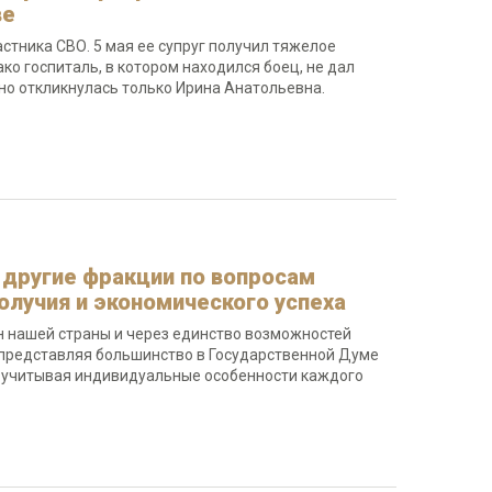
ве
стника СВО. 5 мая ее супруг получил тяжелое
о госпиталь, в котором находился боец, не дал
но откликнулась только Ирина Анатольевна.
 другие фракции по вопросам
олучия и экономического успеха
н нашей страны и через единство возможностей
и представляя большинство в Государственной Думе
, учитывая индивидуальные особенности каждого