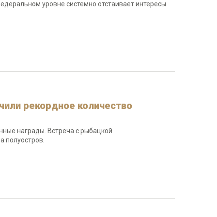
федеральном уровне системно отстаивает интересы
чили рекордное количество
нные награды. Встреча с рыбацкой
а полуостров.