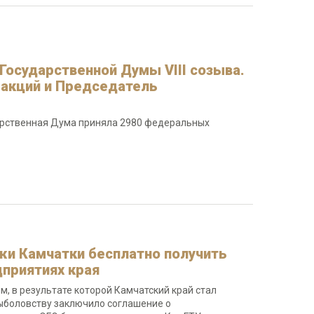
осударственной Думы VIII созыва.
ракций и Председатель
дарственная Дума приняла 2980 федеральных
жи Камчатки бесплатно получить
приятиях края
, в результате которой Камчатский край стал
ыболовству заключило соглашение о