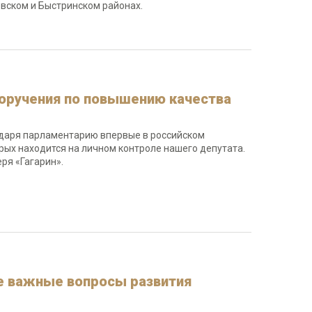
вском и Быстринском районах.
 поручения по повышению качества
одаря парламентарию впервые в российском
рых находится на личном контроле нашего депутата.
ря «Гагарин».
е важные вопросы развития