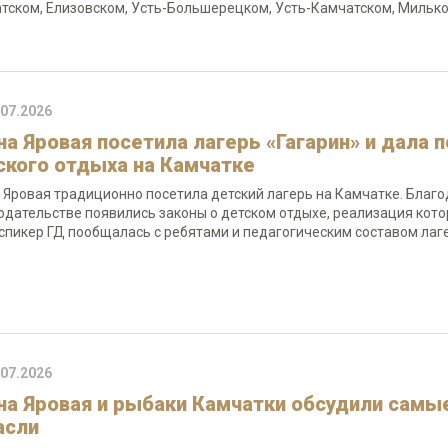
тском, Елизовском, Усть-Большерецком, Усть-Камчатском, Милько
.07.2026
на Яровая посетила лагерь «Гагарин» и дала
ского отдыха на Камчатке
 Яровая традиционно посетила детский лагерь на Камчатке. Благ
одательстве появились законы о детском отдыхе, реализация кото
спикер ГД пообщалась с ребятами и педагогическим составом лаге
.07.2026
на Яровая и рыбаки Камчатки обсудили самы
асли