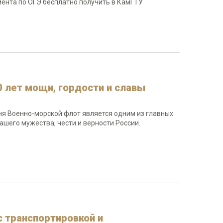
мента по ОГЭ бесплатно получить в КамГТУ
0 лет мощи, гордости и славы
одня Военно-морской флот является одним из главных
ашего мужества, чести и верности России.
с транспортировкой и