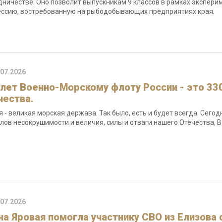
дничестве. Оно позволит выпускникам 9 классов в рамках экспери
ссию, востребованную на рыбодобывающих предприятиях края.
.07.2026
 лет Военно-Морскому флоту России - это 33
чества.
я - великая морская держава. Так было, есть и будет всегда. Сег
лов несокрушимости и величия, силы и отваги нашего Отечества, В
.07.2026
на Яровая помогла участнику СВО из Елизова 