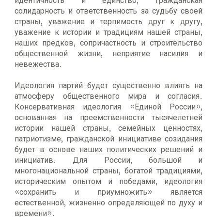
идентичность и единство, гражданская
солидарность и ответственность за судьбу своей
страны, уважение и терпимость друг к другу,
уважение к истории и традициям нашей страны,
наших предков, сопричастность и строительство
общественной жизни, неприятие насилия и
невежества.
Идеология партий будет существенно влиять на
атмосферу общественного мира и согласия.
Консервативная идеология «Единой России»,
основанная на преемственности тысячелетней
истории нашей страны, семейных ценностях,
патриотизме, гражданской инициативе созидания
будет в основе наших политических решений и
инициатив. Для России, большой и
многонациональной страны, богатой традициями,
историческим опытом и победами, идеология
«сохранить и приумножить» является
естественной, жизненно определяющей по духу и
времени».