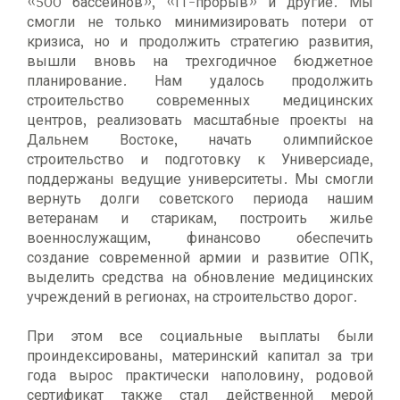
«500 бассейнов», «IT-прорыв» и другие. Мы
смогли не только минимизировать потери от
кризиса, но и продолжить стратегию развития,
вышли вновь на трехгодичное бюджетное
планирование. Нам удалось продолжить
строительство современных медицинских
центров, реализовать масштабные проекты на
Дальнем Востоке, начать олимпийское
строительство и подготовку к Универсиаде,
поддержаны ведущие университеты. Мы смогли
вернуть долги советского периода нашим
ветеранам и старикам, построить жилье
военнослужащим, финансово обеспечить
создание современной армии и развитие ОПК,
выделить средства на обновление медицинских
учреждений в регионах, на строительство дорог.
При этом все социальные выплаты были
проиндексированы, материнский капитал за три
года вырос практически наполовину, родовой
сертификат также стал действенной мерой