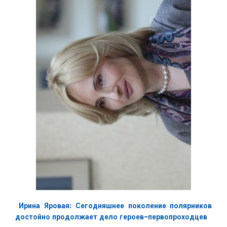
Ирина Яровая: Сегодняшнее поколение полярников
достойно продолжает дело героев-первопроходцев