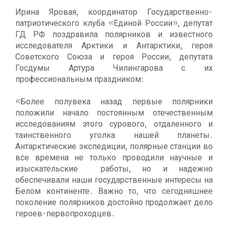
Ирина Яровая, координатор Государственно-
патриотического клуба «Единой России», депутат
ГД РФ поздравила полярников и известного
исследователя Арктики и Антарктики, героя
Советского Союза и героя России, депутата
Госдумы Артура Чилингарова с их
профессиональным праздником:
«Более полувека назад первые полярники
положили начало постоянным отечественным
исследованиям этого сурового, отдаленного и
таинственного уголка нашей планеты.
Антарктические экспедиции, полярные станции во
все времена не только проводили научные и
изыскательские работы, но и надежно
обеспечивали наши государственные интересы на
Белом континенте. Важно то, что сегодняшнее
поколение полярников достойно продолжает дело
героев-первопроходцев.