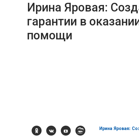
Ирина Яровая: Соз
гарантии в оказани
помощи
Ирина Яровая: С