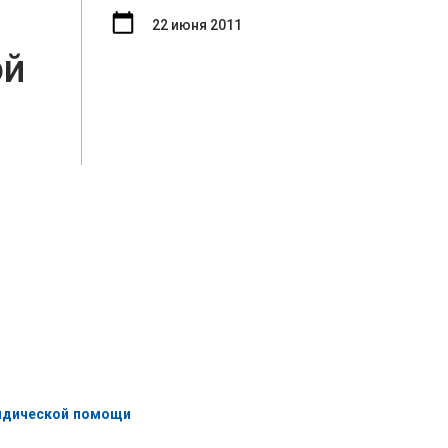
22 июня 2011
ой
ридической помощи