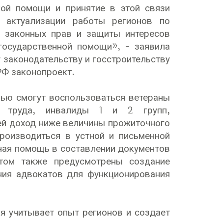
ой помощи и принятие в этой связи
 актуализации работы регионов по
й законных прав и защиты интересов
государственной помощи», - заявила
 законодательству и госстроительству
РФ законопроект.
ью смогут воспользоваться ветераны
го труда, инвалиды 1 и 2 групп,
ей доход ниже величины прожиточного
роизводиться в устной и письменной
тная помощь в составлении документов
ктом также предусмотрены создание
ния адвокатов для функционирования
ая учитывает опыт регионов и создает