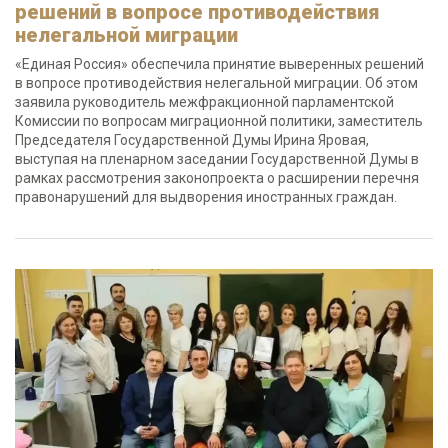
решений в вопросе противодействия
нелегальной миграции
«Единая Россия» обеспечила принятие выверенных решений
в вопросе противодействия нелегальной миграции. Об этом
заявила руководитель межфракционной парламентской
Комиссии по вопросам миграционной политики, заместитель
Председателя Государственной Думы Ирина Яровая,
выступая на пленарном заседании Государственной Думы в
рамках рассмотрения законопроекта о расширении перечня
правонарушений для выдворения иностранных граждан.