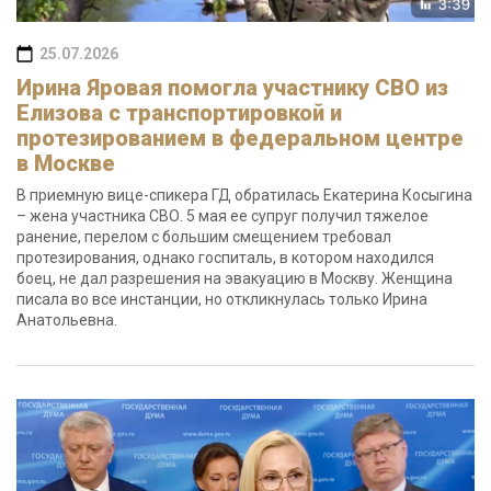
25.07.2026
Ирина Яровая помогла участнику СВО из
Елизова с транспортировкой и
протезированием в федеральном центре
в Москве
В приемную вице-спикера ГД обратилась Екатерина Косыгина
– жена участника СВО. 5 мая ее супруг получил тяжелое
ранение, перелом с большим смещением требовал
протезирования, однако госпиталь, в котором находился
боец, не дал разрешения на эвакуацию в Москву. Женщина
писала во все инстанции, но откликнулась только Ирина
Анатольевна.