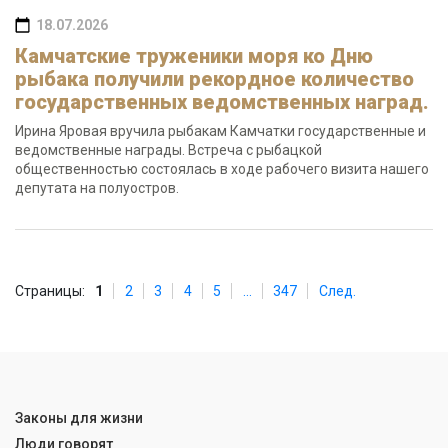
18.07.2026
Камчатские труженики моря ко Дню
рыбака получили рекордное количество
государственных ведомственных наград.
Ирина Яровая вручила рыбакам Камчатки государственные и
ведомственные награды. Встреча с рыбацкой
общественностью состоялась в ходе рабочего визита нашего
депутата на полуостров.
Страницы:
1
2
3
4
5
...
347
След.
Законы для жизни
Люди говорят