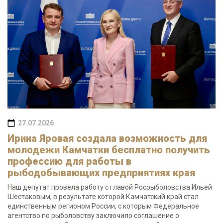
27.07.2026
Ирина Яровая создала возможность для
молодежи Камчатки бесплатно получить
профессию для работы в
рыбодобывающих предприятиях края
Наш депутат провела работу с главой Росрыболовства Ильей
Шестаковым, в результате которой Камчатский край стал
единственным регионом России, с которым Федеральное
агентство по рыболовству заключило соглашение о