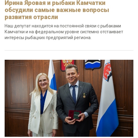
Ирина Яровая и рыбаки Камчатки
обсудили самые важные вопросы
развития отрасли
Наш депутат находится на постоянной связи с рыбаками
Камчатки и на федеральном уровне системно отстаивает
интересы рыбацких предприятий региона.