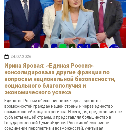
24.07.2026
Ирина Яровая: «Единая Россия»
консолидировала другие фракции по
вопросам национальной безопасности,
социального благополучия и
экономического успеха
Единство России обеспечивается через единство
возможностей граждан нашей страны и через единство
возможностей каждого региона. И сегодня, представляя все
субъекты нашей страны, и представляя большинство в
Государственной Думе «Единая Россия» обеспечивает
соединение перспектив и возможностей, учитывая