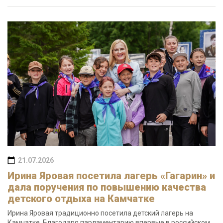
21.07.2026
Ирина Яровая посетила лагерь «Гагарин» и
дала поручения по повышению качества
детского отдыха на Камчатке
Ирина Яровая традиционно посетила детский лагерь на
Камчатке. Благодаря парламентарию впервые в российском