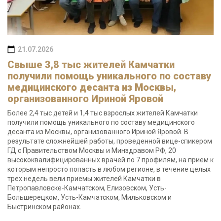
21.07.2026
Свыше 3,8 тыс жителей Камчатки
получили помощь уникального по составу
медицинского десанта из Москвы,
организованного Ириной Яровой
Более 2,4 тыс детей и 1,4 тыс взрослых жителей Камчатки
получили помощь уникального по составу медицинского
десанта из Москвы, организованного Ириной Яровой. В
результате сложнейшей работы, проведенной вице-спикером
ГД с Правительством Москвы и Минздравом РФ, 20
высококвалифицированных врачей по 7 профилям, на прием к
которым непросто попасть в любом регионе, в течение целых
трех недель вели приемы жителей Камчатки в
Петропавловске-Камчатском, Елизовском, Усть-
Большерецком, Усть-Камчатском, Мильковском и
Быстринском районах.