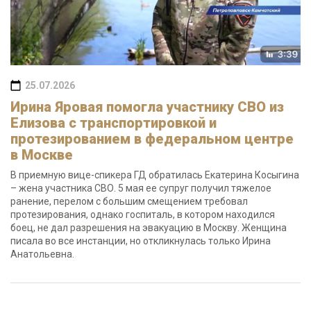
25.07.2026
Ирина Яровая помогла участнику СВО из
Елизова с транспортировкой и
протезированием в федеральном центре
в Москве
В приемную вице-спикера ГД обратилась Екатерина Косыгина
– жена участника СВО. 5 мая ее супруг получил тяжелое
ранение, перелом с большим смещением требовал
протезирования, однако госпиталь, в котором находился
боец, не дал разрешения на эвакуацию в Москву. Женщина
писала во все инстанции, но откликнулась только Ирина
Анатольевна.