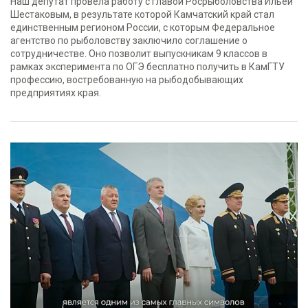
Наш депутат провела работу с главой Росрыболовства Ильей
Шестаковым, в результате которой Камчатский край стал
единственным регионом России, с которым Федеральное
агентство по рыболовству заключило соглашение о
сотрудничестве. Оно позволит выпускникам 9 классов в
рамках эксперимента по ОГЭ бесплатно получить в КамГТУ
профессию, востребованную на рыбодобывающих
предприятиях края.