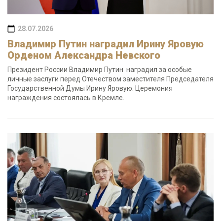
28.07.2026
Владимир Путин наградил Ирину Яровую
Орденом Александра Невского
Президент России Владимир Путин наградил за особые
личные заслуги перед Отечеством заместителя Председателя
Государственной Думы Ирину Яровую. Церемония
награждения состоялась в Кремле.