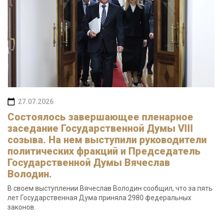
27.07.2026
Состоялось завершающее пленарное
заседание Государственной Думы VIII
созыва. На нем выступили руководители
политических фракций и Председатель
Государственной Думы Вячеслав
Володин.
В своем выступлении Вячеслав Володин сообщил, что за пять
лет Государственная Дума приняла 2980 федеральных
законов.