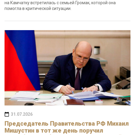
на Камчатку встретилась с семьей Громак, которой она
помогла в критической ситуации.
31.07.2026
Председатель Правительства РФ Михаил
Мишустин в тот же день поручил