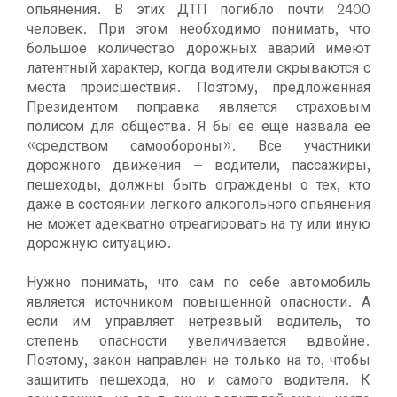
опьянения. В этих ДТП погибло почти 2400
человек. При этом необходимо понимать, что
большое количество дорожных аварий имеют
латентный характер, когда водители скрываются с
места происшествия. Поэтому, предложенная
Президентом поправка является страховым
полисом для общества. Я бы ее еще назвала ее
«средством самообороны». Все участники
дорожного движения – водители, пассажиры,
пешеходы, должны быть ограждены о тех, кто
даже в состоянии легкого алкогольного опьянения
не может адекватно отреагировать на ту или иную
дорожную ситуацию.
Нужно понимать, что сам по себе автомобиль
является источником повышенной опасности. А
если им управляет нетрезвый водитель, то
степень опасности увеличивается вдвойне.
Поэтому, закон направлен не только на то, чтобы
защитить пешехода, но и самого водителя. К