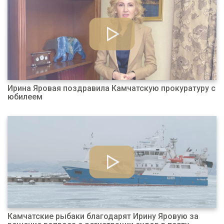
Ирина Яровая поздравила Камчатскую прокуратуру с
юбилеем
Камчатские рыбаки благодарят Ирину Яровую за