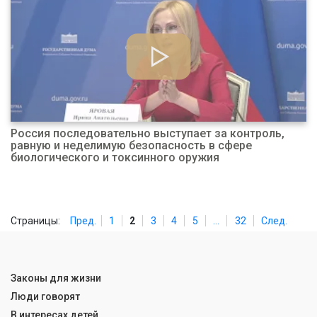
Россия последовательно выступает за контроль,
равную и неделимую безопасность в сфере
биологического и токсинного оружия
Страницы:
Пред.
1
2
3
4
5
...
32
След.
Законы для жизни
Люди говорят
В интересах детей