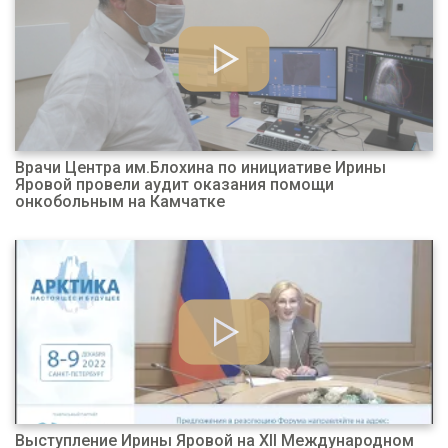
Врачи Центра им.Блохина по инициативе Ирины
Яровой провели аудит оказания помощи
онкобольным на Камчатке
Выступление Ирины Яровой на XII Международном