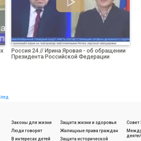
ых
Россия 24 // Ирина Яровая - об обращении
Президента Российской Федерации
След.
Законы для жизни
Защита жизни и здоровья
Совет
Люди говорят
Жилищные права граждан
Между
деяте
В интересах детей
Защита исторической