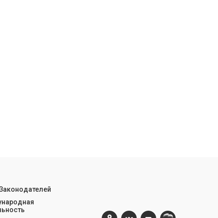
 Законодателей
народная
льность