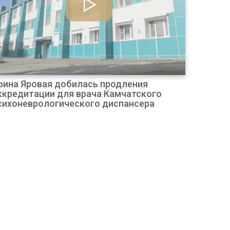
рина Яровая добилась продления
ккредитации для врача Камчатского
сихоневрологического диспансера