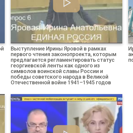
ой
Выступление Ирины Яровой в рамках
И
первого чтения законопроекта, которым
а
предлагается регламентировать статус
п
георгиевской ленты как одного из
символов воинской славы России и
победы советского народа в Великой
Отечественной войне 1941–1945 годов