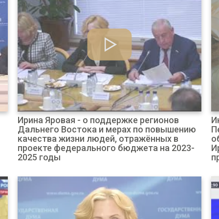
Ирина Яровая - о поддержке регионов
И
Дальнего Востока и мерах по повышению
П
качества жизни людей, отражённых в
о
проекте федерального бюджета на 2023-
И
2025 годы
п