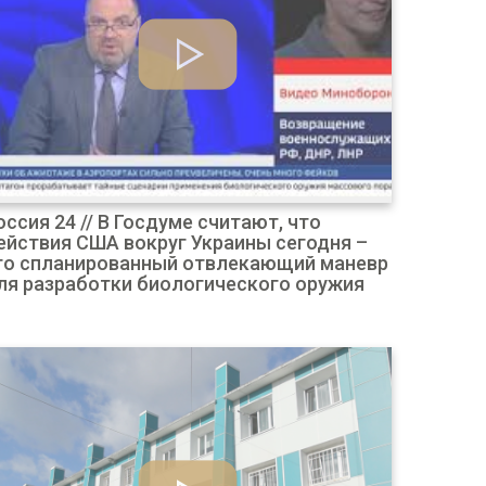
оссия 24 // В Госдуме считают, что
ействия США вокруг Украины сегодня –
то спланированный отвлекающий маневр
ля разработки биологического оружия