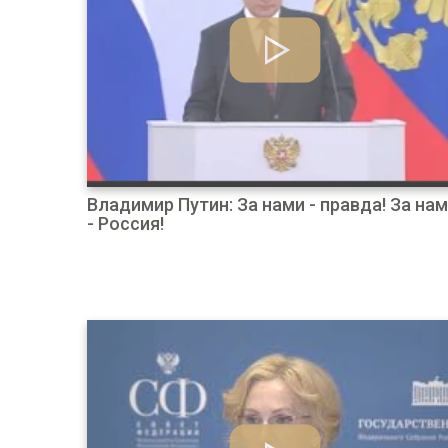
Владимир Путин: За нами - правда! За на
- Россия!