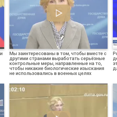
ми
Мы заинтересованы в том, чтобы вместе с
Р
другими странами выработать серьёзные
д
контрольные меры, направленные на то,
э
чтобы никакие биологические изыскания
д
не использовались в военных целях