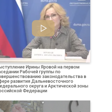
ыступление Ирины Яровой на первом
аседании Рабочей группы по
овершенствованию законодательства в
фере развития Дальневосточного
едерального округа и Арктической зоны
оссийской Федерации