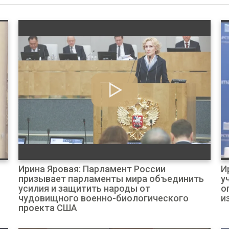
Ирина Яровая: Парламент России
И
призывает парламенты мира объединить
у
усилия и защитить народы от
о
чудовищного военно-биологического
и
проекта США