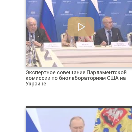
Экспертное совещание Парламентской
комиссии по биолабораториям США на
Украине