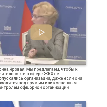
рина Яровая: Мы предлагаем, чтобы к
еятельности в сфере ЖКХ не
опускались организации, даже если они
аходятся под прямым или косвенным
онтролем офшорной организации