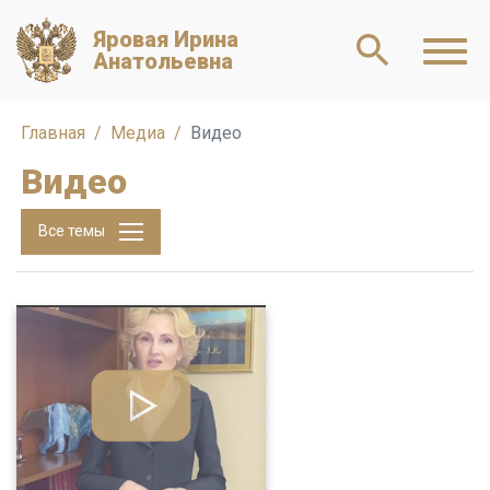
Яровая Ирина
Анатольевна
Главная
Медиа
Видео
Видео
Все темы