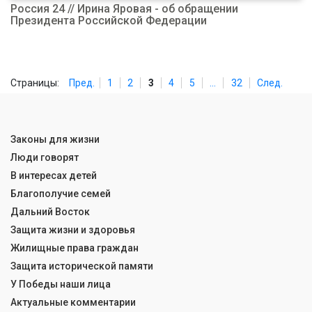
Россия 24 // Ирина Яровая - об обращении
Президента Российской Федерации
Страницы:
Пред.
1
2
3
4
5
...
32
След.
Законы для жизни
Люди говорят
В интересах детей
Благополучие семей
Дальний Восток
Защита жизни и здоровья
Жилищные права граждан
Защита исторической памяти
У Победы наши лица
Актуальные комментарии