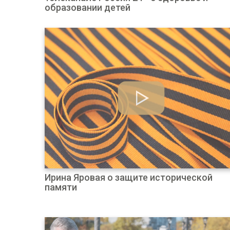
образовании детей
Ирина Яровая о защите исторической
памяти