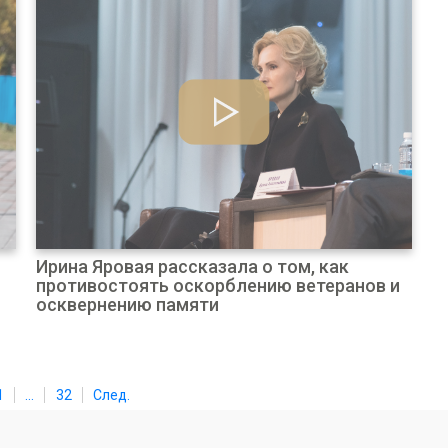
Ирина Яровая рассказала о том, как
противостоять оскорблению ветеранов и
осквернению памяти
1
...
32
След.