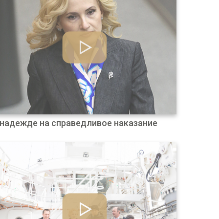
 надежде на справедливое наказание