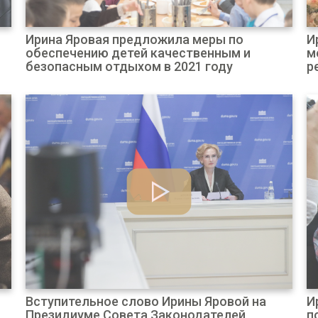
Ирина Яровая предложила меры по
И
обеспечению детей качественным и
м
безопасным отдыхом в 2021 году
р
Вступительное слово Ирины Яровой на
И
Президиуме Совета Законодателей
п