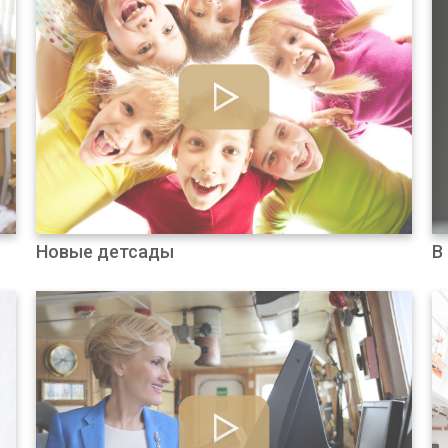
Новые детсады
В