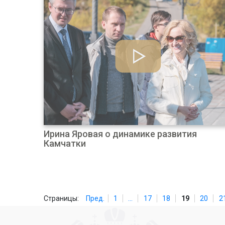
Ирина Яровая о динамике развития
Камчатки
Страницы:
Пред.
1
...
17
18
19
20
2