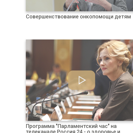
Совершенствование онкопомощи детям
Программа "Парламентский час" на
телеканале Россия 24 - о здоровье и