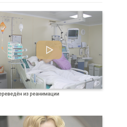
ереведён из реанимации