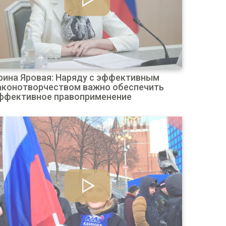
рина Яровая: Наряду с эффективным
аконотворчеством важно обеспечить
ффективное правоприменение