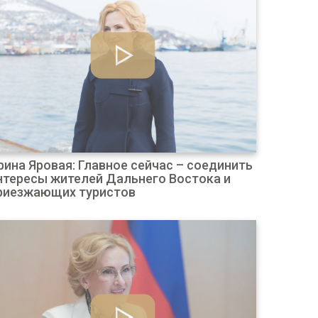
рина Яровая: Главное сейчас – соединить
нтересы жителей Дальнего Востока и
риезжающих туристов