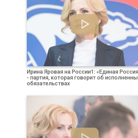
Ирина Яровая на России1: «Единая Росси
- партия, которая говорит об исполненны
обязательствах