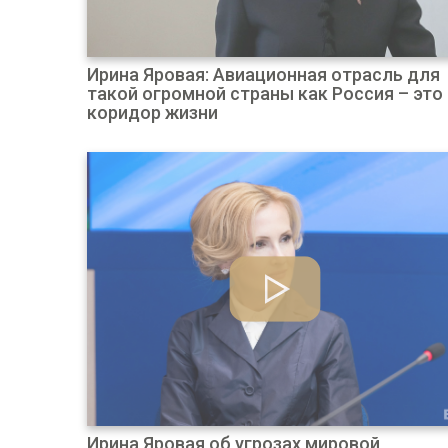
Ирина Яровая: Авиационная отрасль для
такой огромной страны как Россия – это
коридор жизни
Ирина Яровая об угрозах мировой