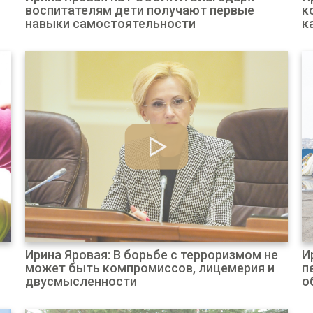
воспитателям дети получают первые
к
навыки самостоятельности
к
Ирина Яровая: В борьбе с терроризмом не
И
может быть компромиссов, лицемерия и
п
двусмысленности
о