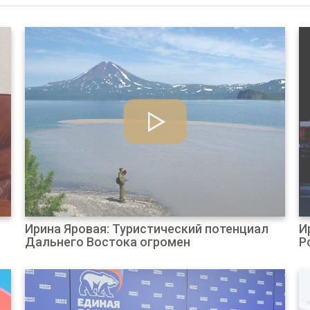
Ирина Яровая: Туристический потенциал
И
Дальнего Востока огромен
Р