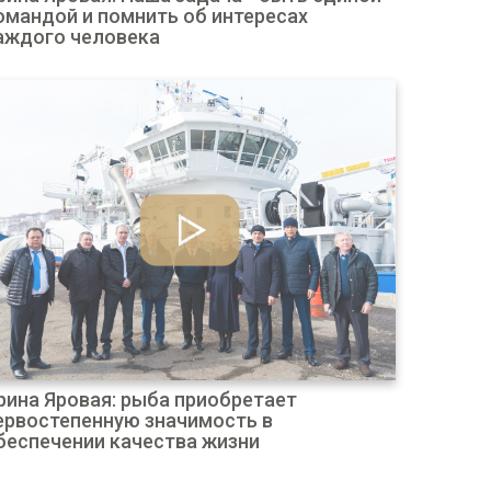
омандой и помнить об интересах
аждого человека
рина Яровая: рыба приобретает
ервостепенную значимость в
беспечении качества жизни