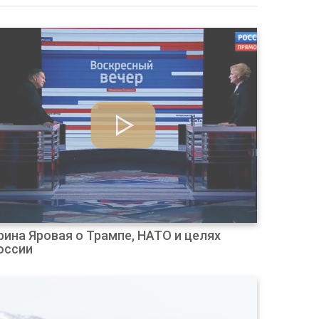
рина Яровая о Трампе, НАТО и целях
оссии