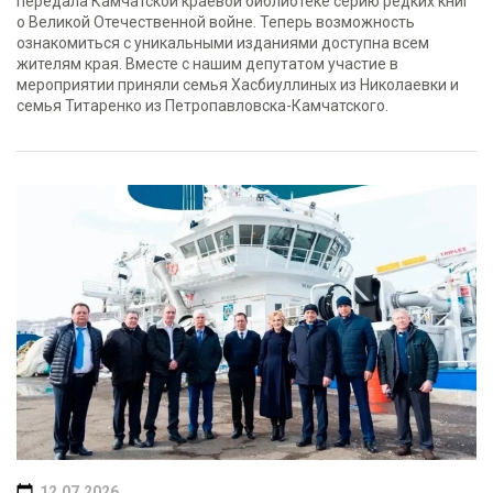
передала Камчатской краевой библиотеке серию редких книг
о Великой Отечественной войне. Теперь возможность
ознакомиться с уникальными изданиями доступна всем
жителям края. Вместе с нашим депутатом участие в
мероприятии приняли семья Хасбиуллиных из Николаевки и
семья Титаренко из Петропавловска-Камчатского.
12.07.2026