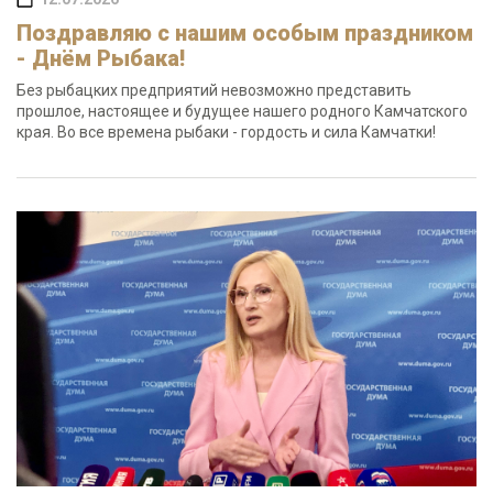
Поздравляю с нашим особым праздником
- Днём Рыбака!
Без рыбацких предприятий невозможно представить
прошлое, настоящее и будущее нашего родного Камчатского
края. Во все времена рыбаки - гордость и сила Камчатки!