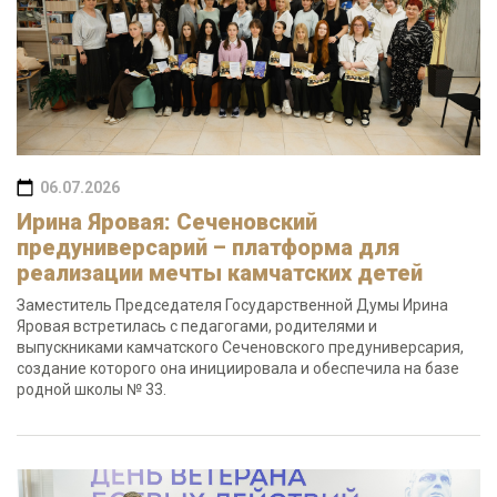
06.07.2026
Ирина Яровая: Сеченовский
предуниверсарий – платформа для
реализации мечты камчатских детей
Заместитель Председателя Государственной Думы Ирина
Яровая встретилась с педагогами, родителями и
выпускниками камчатского Сеченовского предуниверсария,
создание которого она инициировала и обеспечила на базе
родной школы № 33.