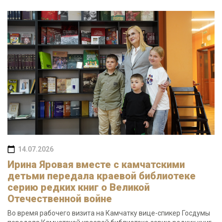
14.07.2026
Ирина Яровая вместе с камчатскими
детьми передала краевой библиотеке
серию редких книг о Великой
Отечественной войне
Во время рабочего визита на Камчатку вице-спикер Госдумы