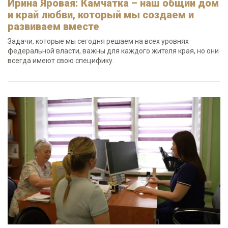
Ирина Яровая: Камчатка – наш общий дом
и край любви, который мы создаем и
развиваем вместе
Задачи, которые мы сегодня решаем на всех уровнях
федеральной власти, важны для каждого жителя края, но они
всегда имеют свою специфику.