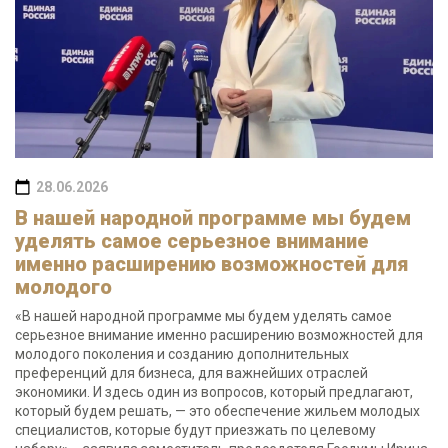
28.06.2026
В нашей народной программе мы будем
уделять самое серьезное внимание
именно расширению возможностей для
молодого
«В нашей народной программе мы будем уделять самое
серьезное внимание именно расширению возможностей для
молодого поколения и созданию дополнительных
преференций для бизнеса, для важнейших отраслей
экономики. И здесь один из вопросов, который предлагают,
который будем решать, — это обеспечение жильем молодых
специалистов, которые будут приезжать по целевому