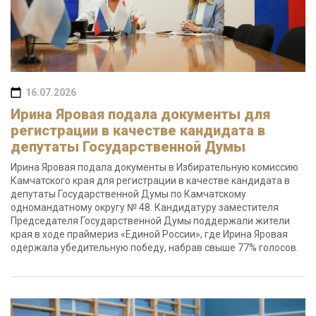
16.07.2026
Ирина Яровая подала документы для
регистрации в качестве кандидата в
депутаты Государственной Думы
Ирина Яровая подала документы в Избирательную комиссию
Камчатского края для регистрации в качестве кандидата в
депутаты Государственной Думы по Камчатскому
одномандатному округу № 48. Кандидатуру заместителя
Председателя Государственной Думы поддержали жители
края в ходе праймериз «Единой России», где Ирина Яровая
одержала убедительную победу, набрав свыше 77% голосов.