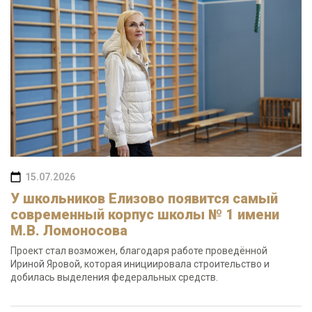
15.07.2026
У школьников Елизово появится самый
современный корпус школы № 1 имени
М.В. Ломоносова
Проект стал возможен, благодаря работе проведённой
Ириной Яровой, которая инициировала строительство и
добилась выделения федеральных средств.