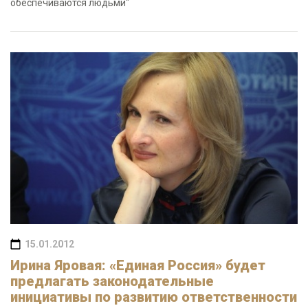
обеспечиваются людьми"
15.01.2012
Ирина Яровая: «Единая Россия» будет
предлагать законодательные
инициативы по развитию ответственности