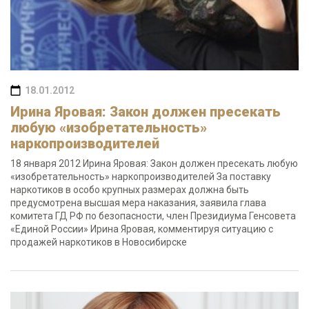
18.01.2012
Ирина Яровая: Закон должен пресекать
любую «изобретательность»
наркопроизводителей
18 января 2012 Ирина Яровая: Закон должен пресекать любую
«изобретательность» наркопроизводителей За поставку
наркотиков в особо крупных размерах должна быть
предусмотрена высшая мера наказания, заявила глава
комитета ГД РФ по безопасности, член Президиума Генсовета
«Единой России» Ирина Яровая, комментируя ситуацию с
продажей наркотиков в Новосибирске