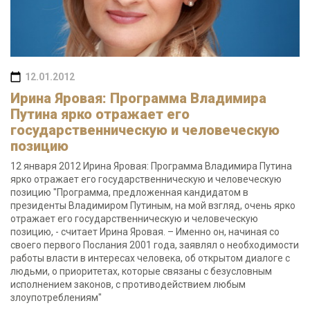
12.01.2012
Ирина Яровая: Программа Владимира
Путина ярко отражает его
государственническую и человеческую
позицию
12 января 2012 Ирина Яровая: Программа Владимира Путина
ярко отражает его государственническую и человеческую
позицию "Программа, предложенная кандидатом в
президенты Владимиром Путиным, на мой взгляд, очень ярко
отражает его государственническую и человеческую
позицию, - считает Ирина Яровая. – Именно он, начиная со
своего первого Послания 2001 года, заявлял о необходимости
работы власти в интересах человека, об открытом диалоге с
людьми, о приоритетах, которые связаны с безусловным
исполнением законов, с противодействием любым
злоупотреблениям"