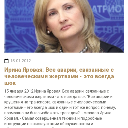
15.01.2012
Ирина Яровая: Все аварии, связанные с
человеческими жертвами - это всегда
шок
15 января 2012 Ирина Яровая: Все аварии, связанные с
человеческими жертвами - это всегда шок "Все аварии и
крушения на транспорте, связанные с человеческими
жертвами - это всегда шок и один и тот же вопрос: почему,
возможно ли было избежать трагедии?, - сказала Ирина
Яровая. - Самая совершенная техника и подробные
инструкции по эксплуатации обслуживаются и