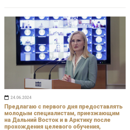
24.06.2024
Предлагаю с первого дня предоставлять
молодым специалистам, приезжающим
на Дальний Восток и в Арктику после
прохождения целевого обучения,