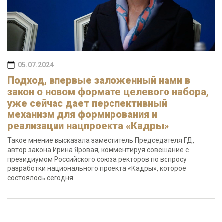
05.07.2024
Подход, впервые заложенный нами в
закон о новом формате целевого набора,
уже сейчас дает перспективный
механизм для формирования и
реализации нацпроекта «Кадры»
Такое мнение высказала заместитель Председателя ГД,
автор закона Ирина Яровая, комментируя совещание с
президиумом Российского союза ректоров по вопросу
разработки национального проекта «Кадры», которое
состоялось сегодня.