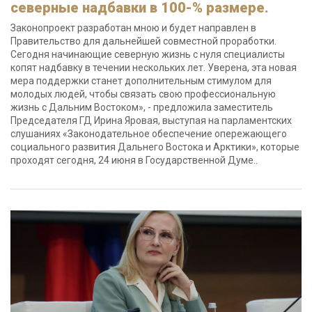
северные надбавки в 100-% размере.
Законопроект разработан мною и будет направлен в
Правительство для дальнейшей совместной проработки.
Сегодня начинающие северную жизнь с нуля специалисты
копят надбавку в течении нескольких лет. Уверена, эта новая
мера поддержки станет дополнительным стимулом для
молодых людей, чтобы связать свою профессиональную
жизнь с Дальним Востоком», - предложила заместитель
Председателя ГД Ирина Яровая, выступая на парламентских
слушаниях «Законодательное обеспечение опережающего
социального развития Дальнего Востока и Арктики», которые
проходят сегодня, 24 июня в Государственной Думе..