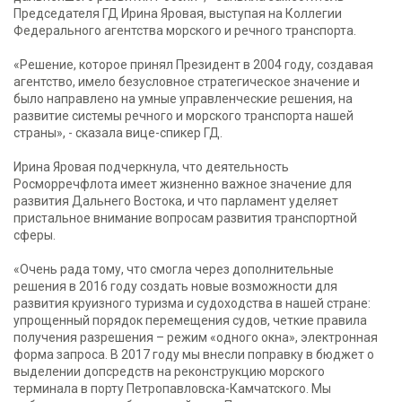
Председателя ГД Ирина Яровая, выступая на Коллегии
Федерального агентства морского и речного транспорта.
«Решение, которое принял Президент в 2004 году, создавая
агентство, имело безусловное стратегическое значение и
было направлено на умные управленческие решения, на
развитие системы речного и морского транспорта нашей
страны», - сказала вице-спикер ГД.
Ирина Яровая подчеркнула, что деятельность
Росморречфлота имеет жизненно важное значение для
развития Дальнего Востока, и что парламент уделяет
пристальное внимание вопросам развития транспортной
сферы.
«Очень рада тому, что смогла через дополнительные
решения в 2016 году создать новые возможности для
развития круизного туризма и судоходства в нашей стране:
упрощенный порядок перемещения судов, четкие правила
получения разрешения – режим «одного окна», электронная
форма запроса. В 2017 году мы внесли поправку в бюджет о
выделении допсредств на реконструкцию морского
терминала в порту Петропавловска-Камчатского. Мы