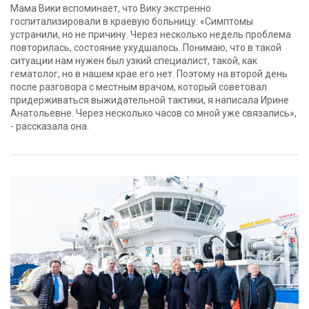
Мама Вики вспоминает, что Вику экстренно
госпитализировали в краевую больницу. «Симптомы
устранили, но не причину. Через несколько недель проблема
повторилась, состояние ухудшалось. Понимаю, что в такой
ситуации нам нужен был узкий специалист, такой, как
гематолог, но в нашем крае его нет. Поэтому на второй день
после разговора с местным врачом, который советовал
придерживаться выжидательной тактики, я написала Ирине
Анатольевне. Через несколько часов со мной уже связались»,
- рассказала она.