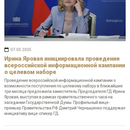
07.03.2025
Ирина Яровая инициировала проведение
всероссийской информационной кампании
о целевом наборе
Проведение всероссийской информационной кампании о
возможности поступления по целевому набору в ближайшие
три месяца предложила заместитель Председателя ГД Ирина
Яровая, выступая в рамках правительственного часа на
заседании Государственной Думы. Профильный вице-
премьер Правительства РФ Дмитрий Чернышенко поддержал
инициативу вице-спикер ГД