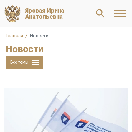
Яровая Ирина
Анатольевна
Главная
Новости
Новости
Все темы