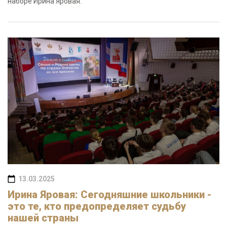
наборе Ирина Яровая.
13.03.2025
Ирина Яровая: Сегодняшние школьники -
это те, кто предопределяет судьбу
нашей страны