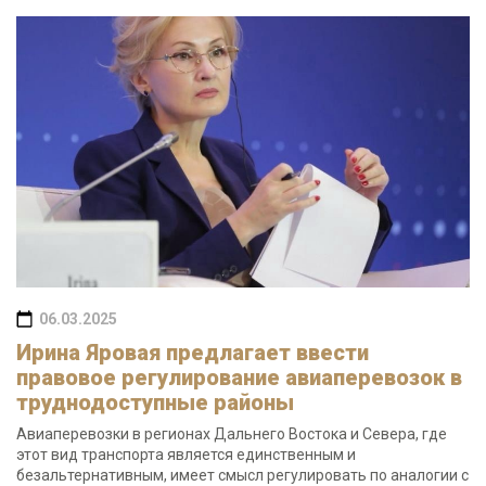
06.03.2025
Ирина Яровая предлагает ввести
правовое регулирование авиаперевозок в
труднодоступные районы
Авиаперевозки в регионах Дальнего Востока и Севера, где
этот вид транспорта является единственным и
безальтернативным, имеет смысл регулировать по аналогии с