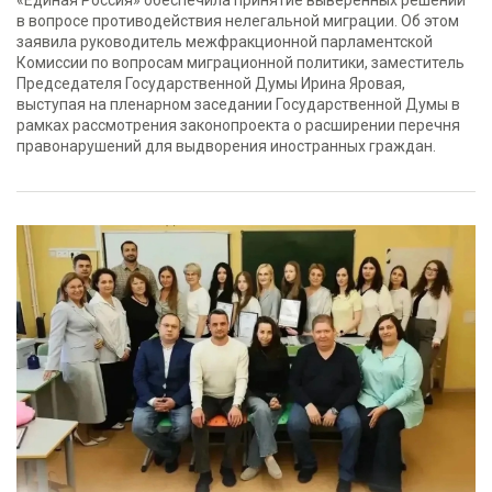
«Единая Россия» обеспечила принятие выверенных решений
в вопросе противодействия нелегальной миграции. Об этом
заявила руководитель межфракционной парламентской
Комиссии по вопросам миграционной политики, заместитель
Председателя Государственной Думы Ирина Яровая,
выступая на пленарном заседании Государственной Думы в
рамках рассмотрения законопроекта о расширении перечня
правонарушений для выдворения иностранных граждан.