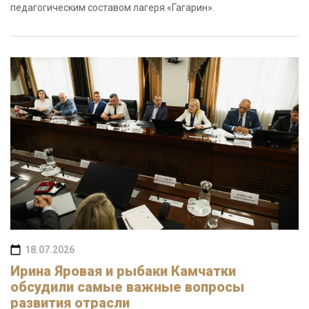
педагогическим составом лагеря «Гагарин».
18.07.2026
Ирина Яровая и рыбаки Камчатки
обсудили самые важные вопросы
развития отрасли