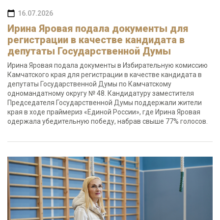
16.07.2026
Ирина Яровая подала документы для
регистрации в качестве кандидата в
депутаты Государственной Думы
Ирина Яровая подала документы в Избирательную комиссию
Камчатского края для регистрации в качестве кандидата в
депутаты Государственной Думы по Камчатскому
одномандатному округу № 48. Кандидатуру заместителя
Председателя Государственной Думы поддержали жители
края в ходе праймериз «Единой России», где Ирина Яровая
одержала убедительную победу, набрав свыше 77% голосов.