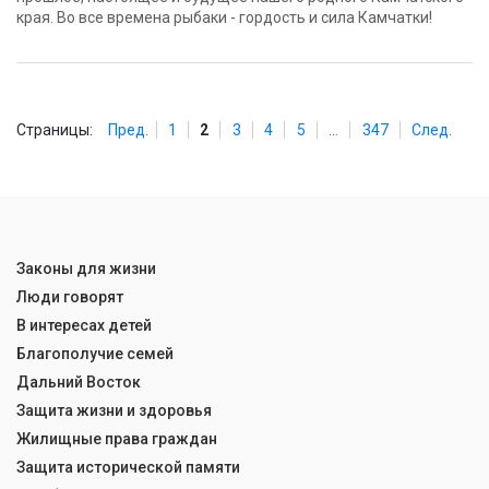
края. Во все времена рыбаки - гордость и сила Камчатки!
Страницы:
Пред.
1
2
3
4
5
...
347
След.
Законы для жизни
Люди говорят
В интересах детей
Благополучие семей
Дальний Восток
Защита жизни и здоровья
Жилищные права граждан
Защита исторической памяти