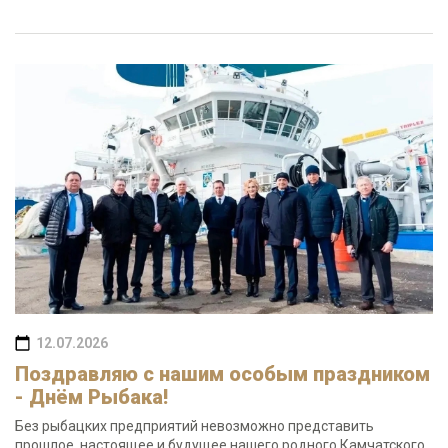
12.07.2026
Поздравляю с нашим особым праздником
- Днём Рыбака!
Без рыбацких предприятий невозможно представить
прошлое, настоящее и будущее нашего родного Камчатского