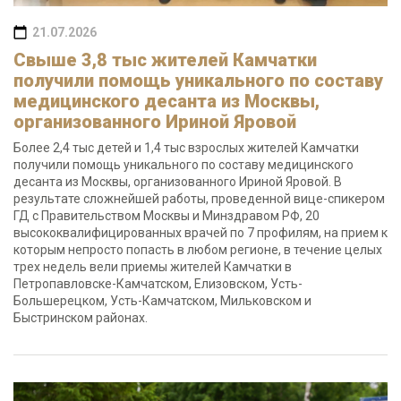
21.07.2026
Свыше 3,8 тыс жителей Камчатки
получили помощь уникального по составу
медицинского десанта из Москвы,
организованного Ириной Яровой
Более 2,4 тыс детей и 1,4 тыс взрослых жителей Камчатки
получили помощь уникального по составу медицинского
десанта из Москвы, организованного Ириной Яровой. В
результате сложнейшей работы, проведенной вице-спикером
ГД с Правительством Москвы и Минздравом РФ, 20
высококвалифицированных врачей по 7 профилям, на прием к
которым непросто попасть в любом регионе, в течение целых
трех недель вели приемы жителей Камчатки в
Петропавловске-Камчатском, Елизовском, Усть-
Большерецком, Усть-Камчатском, Мильковском и
Быстринском районах.