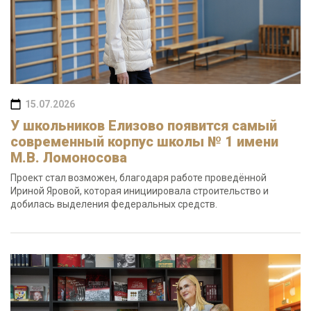
15.07.2026
У школьников Елизово появится самый
современный корпус школы № 1 имени
М.В. Ломоносова
Проект стал возможен, благодаря работе проведённой
Ириной Яровой, которая инициировала строительство и
добилась выделения федеральных средств.