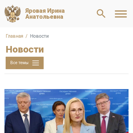
Яровая Ирина
Анатольевна
Главная
Новости
Новости
Все темы