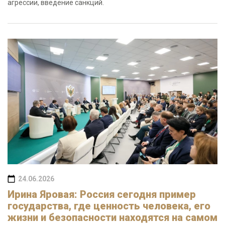
агрессии, введение санкций.
24.06.2026
Ирина Яровая: Россия сегодня пример
государства, где ценность человека, его
жизни и безопасности находятся на самом