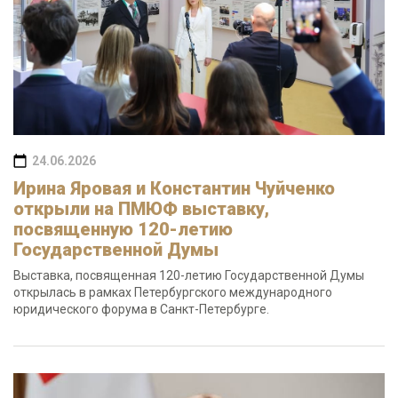
24.06.2026
Ирина Яровая и Константин Чуйченко
открыли на ПМЮФ выставку,
посвященную 120-летию
Государственной Думы
Выставка, посвященная 120-летию Государственной Думы
открылась в рамках Петербургского международного
юридического форума в Санкт-Петербурге.