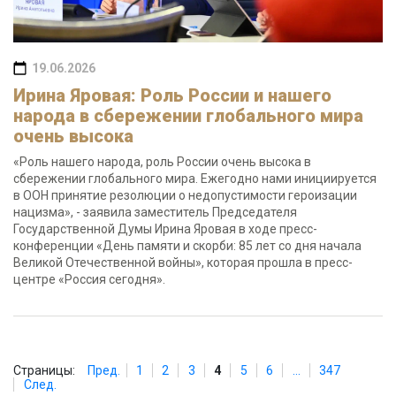
19.06.2026
Ирина Яровая: Роль России и нашего
народа в сбережении глобального мира
очень высока
«Роль нашего народа, роль России очень высока в
сбережении глобального мира. Ежегодно нами инициируется
в ООН принятие резолюции о недопустимости героизации
нацизма», - заявила заместитель Председателя
Государственной Думы Ирина Яровая в ходе пресс-
конференции «День памяти и скорби: 85 лет со дня начала
Великой Отечественной войны», которая прошла в пресс-
центре «Россия сегодня».
Страницы:
Пред.
1
2
3
4
5
6
...
347
След.