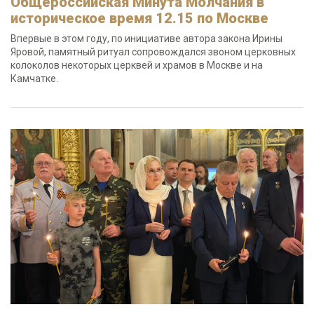
Общероссийская Минута Молчания в
историческое время 12.15 по Москве
Впервые в этом году, по инициативе автора закона Ирины
Яровой, памятный ритуал сопровождался звоном церковных
колоколов некоторых церквей и храмов в Москве и на
Камчатке.