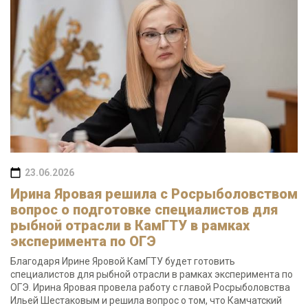
23.06.2026
Ирина Яровая решила с Росрыболовством
вопрос о подготовке специалистов для
рыбной отрасли в КамГТУ в рамках
эксперимента по ОГЭ
Благодаря Ирине Яровой КамГТУ будет готовить
специалистов для рыбной отрасли в рамках эксперимента по
ОГЭ. Ирина Яровая провела работу с главой Росрыболовства
Ильей Шестаковым и решила вопрос о том, что Камчатский