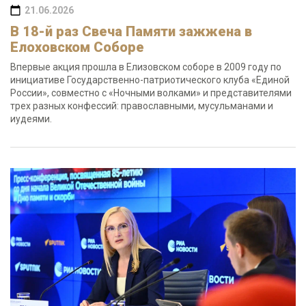
21.06.2026
В 18-й раз Свеча Памяти зажжена в
Елоховском Соборе
Впервые акция прошла в Елизовском соборе в 2009 году по
инициативе Государственно-патриотического клуба «Единой
России», совместно с «Ночными волками» и представителями
трех разных конфессий: православными, мусульманами и
иудеями.