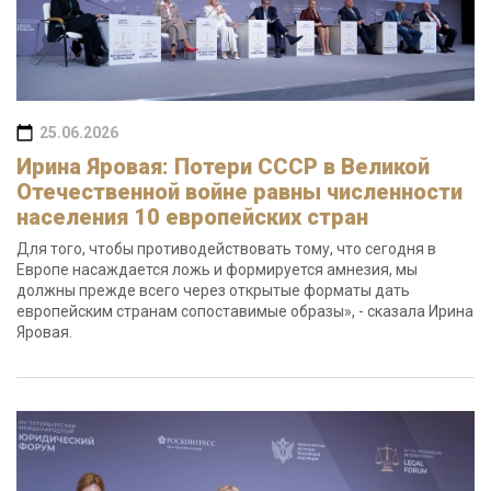
25.06.2026
Ирина Яровая: Потери СССР в Великой
Отечественной войне равны численности
населения 10 европейских стран
Для того, чтобы противодействовать тому, что сегодня в
Европе насаждается ложь и формируется амнезия, мы
должны прежде всего через открытые форматы дать
европейским странам сопоставимые образы», - сказала Ирина
Яровая.