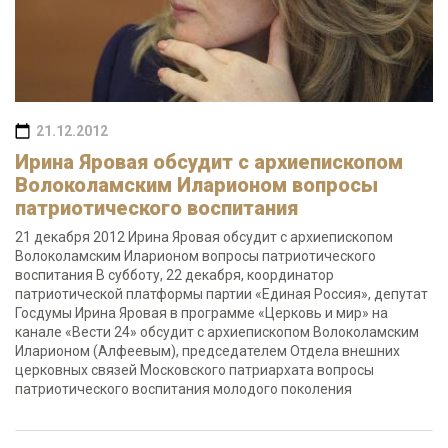
21.12.2012
Ирина Яровая обсудит с архиепископом
Волоколамским Иларионом вопросы
патриотического воспитания
21 декабря 2012 Ирина Яровая обсудит с архиепископом
Волоколамским Иларионом вопросы патриотического
воспитания В субботу, 22 декабря, координатор
патриотической платформы партии «Единая Россия», депутат
Госдумы Ирина Яровая в программе «Церковь и мир» на
канале «Вести 24» обсудит с архиепископом Волоколамским
Иларионом (Алфеевым), председателем Отдела внешних
церковных связей Московского патриархата вопросы
патриотического воспитания молодого поколения