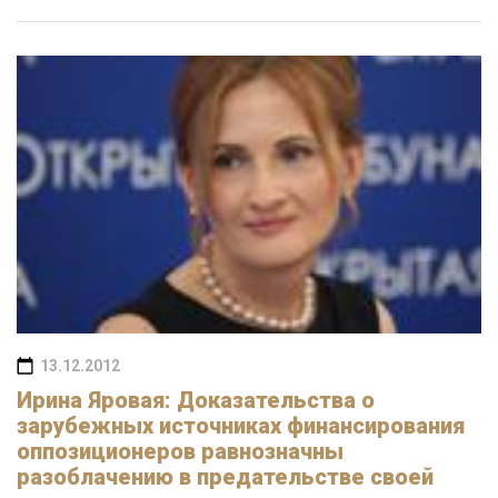
13.12.2012
Ирина Яровая: Доказательства о
зарубежных источниках финансирования
оппозиционеров равнозначны
разоблачению в предательстве своей