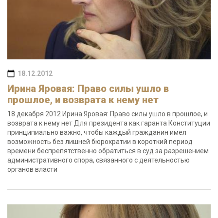
18.12.2012
Ирина Яровая: Право силы ушло в
прошлое, и возврата к нему нет
18 декабря 2012 Ирина Яровая: Право силы ушло в прошлое, и
возврата к нему нет Для президента как гаранта Конституции
принципиально важно, чтобы каждый гражданин имел
возможность без лишней бюрократии в короткий период
времени беспрепятственно обратиться в суд за разрешением
административного спора, связанного с деятельностью
органов власти