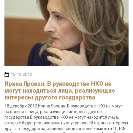
18.12.2012
Ирина Яровая: В руководстве НКО не
могут находиться лица, реализующие
интересы другого государства
18 декабря 2012 Ирина Яровая: В руководстве НКО не могут
находиться лица, реализующие интересы другого
государства В руководстве НКО не могут находится лица,
которые будут реализовывать внутри нашей страны интересы
другого государства, заявила председатель комитета ГД РФ