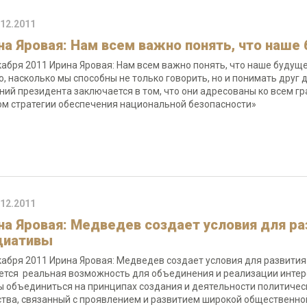
.12.2011
на Яровая: Нам всем важно понять, что наше
кабря 2011 Ирина Яровая: Нам всем важно понять, что наше будущ
го, насколько мы способны не только говорить, но и понимать друг д
ний президента заключается в том, что они адресованы ко всем 
ом стратегии обеспечения национальной безопасности»
.12.2011
на Яровая: Медведев создает условия для р
циативы
кабря 2011 Ирина Яровая: Медведев создает условия для развити
ется реальная возможность для объединения и реализации интер
ы объединиться на принципах создания и деятельности политически
тва, связанный с проявлением и развитием широкой общественной