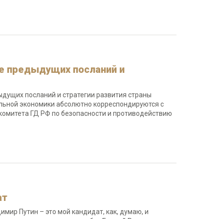
ке предыдущих посланий и
дыдущих посланий и стратегии развития страны
льной экономики абсолютно корреспондируются с
комитета ГД РФ по безопасности и противодействию
ат
мир Путин – это мой кандидат, как, думаю, и