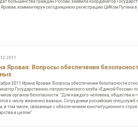
дат большинства граждан России, заявила координатор Государст
 Яровая, комментируя сегодняшнюю регистрацию ЦИКом Путина в 
.12.2011
на Яровая: Вопросы обеспечения безопасност
ных
кабря 2011 Ирина Яровая: Вопросы обеспечения безопасности отно
инатор Государственно-патриотического клуба «Единой России» 
ников органов безопасности: "Для каждого человека, общества и 
ятся к числу жизненно важных. Сотрудники российских спецслуж
и, в том числе, связанные с обеспечением конституционного строя
арства в целом"