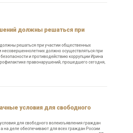
ушений должны решаться при
 должны решаться при участии общественных
и несовершеннолетних должно осуществляться при
 безопасности и противодействию коррупции Ирина
профилактике правонарушений, прошедшего сегодня,
ачные условия для свободного
 условия для свободного волеизъявления граждан
 а на деле обеспечивают для всех граждан России