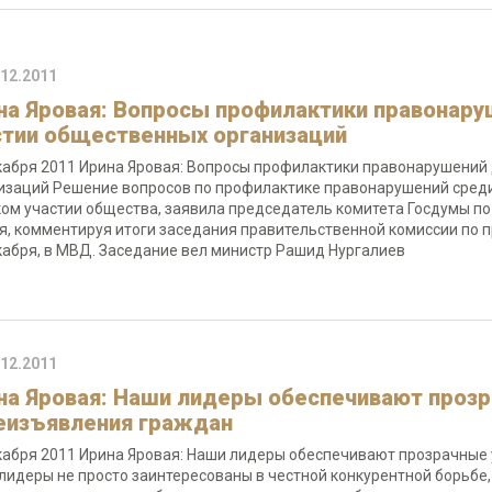
.12.2011
на Яровая: Вопросы профилактики правонар
стии общественных организаций
кабря 2011 Ирина Яровая: Вопросы профилактики правонарушений
изаций Решение вопросов по профилактике правонарушений сред
ом участии общества, заявила председатель комитета Госдумы по
я, комментируя итоги заседания правительственной комиссии по 
кабря, в МВД. Заседание вел министр Рашид Нургалиев
.12.2011
на Яровая: Наши лидеры обеспечивают прозр
еизъявления граждан
кабря 2011 Ирина Яровая: Наши лидеры обеспечивают прозрачные
лидеры не просто заинтересованы в честной конкурентной борьбе,