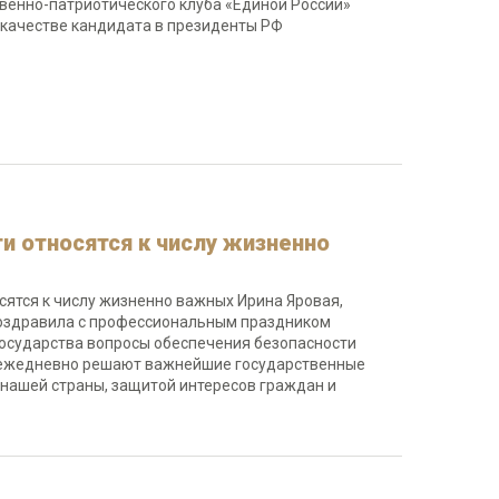
венно-патриотического клуба «Единой России»
качестве кандидата в президенты РФ
и относятся к числу жизненно
сятся к числу жизненно важных Ирина Яровая,
поздравила с профессиональным праздником
государства вопросы обеспечения безопасности
б ежедневно решают важнейшие государственные
 нашей страны, защитой интересов граждан и