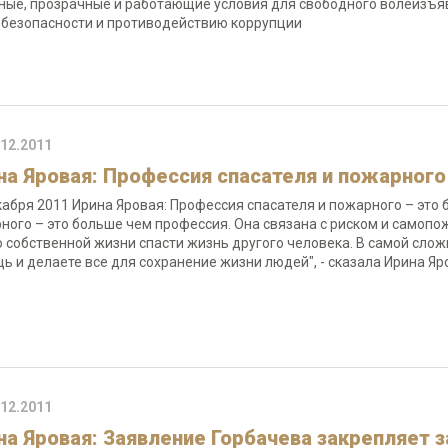
ные, прозрачные и работающие условия для свободного волеизъя
 безопасности и противодействию коррупции
.12.2011
на Яровая: Профессия спасателя и пожарного
кабря 2011 Ирина Яровая: Профессия спасателя и пожарного – это
ного – это больше чем профессия. Она связана с риском и самопо
 собственной жизни спасти жизнь другого человека. В самой слож
ь и делаете все для сохранение жизни людей", - сказала Ирина 
.12.2011
на Яровая: Заявление Горбачева закрепляет з