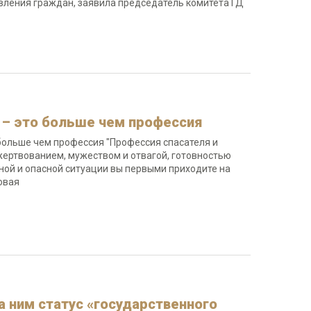
вления граждан, заявила председатель комитета ГД
 – это больше чем профессия
 больше чем профессия "Профессия спасателя и
жертвованием, мужеством и отвагой, готовностью
ной и опасной ситуации вы первыми приходите на
Яровая
а ним статус «государственного