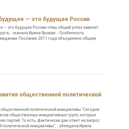
 будущее — это будущее России
ее — это будущее России «Наш общий успех зависит
руга, - сказала Ирина Яровая. - Особенность
гражданам. Послание 2011 года объединено общим
азвития общественной политической
я общественной политической инициативы "Сегодня
есов общественных инициативных групп, которые
х партий. То есть, фактически дан ответ на запрос
 политической инициативы", - убеждена Ирина