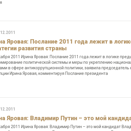
я
.12.2011
на Яровая: Послание 2011 года лежит в логи
атегии развития страны
кабря 2011 Ирина Яровая: Послание 2011 года лежит в логике пре
мирование политической системы и меры по укреплению национа
ами в сфере антикоррупционной политики, заявила председатель 
пции Ирина Яровая, комментируя Послание президента
.12.2011
на Яровая: Владимир Путин – это мой кандид
кабря 2011 Ирина Яровая: Владимир Путин – это мой кандидат Влади