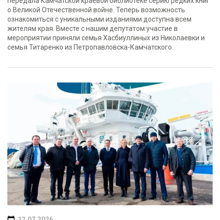
передала Камчатской краевой библиотеке серию редких книг
о Великой Отечественной войне. Теперь возможность
ознакомиться с уникальными изданиями доступна всем
жителям края. Вместе с нашим депутатом участие в
мероприятии приняли семья Хасбиуллиных из Николаевки и
семья Титаренко из Петропавловска-Камчатского.
12.07.2026