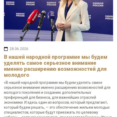
28.06.2026
В нашей народной программе мы будем
уделять самое серьезное внимание
именно расширению возможностей для
молодого
«В нашей народной программе мы будем уделять самое
серьезное внимание именно расширению возможностей для
молодого поколения и созданию дополнительных
преференций для бизнеса, для важнейших отраслей
экономики. И здесь один из вопросов, который предлагают,
который будем решать, — это обеспечение жильем молодых
специалистов, которые будут приезжать по целевому