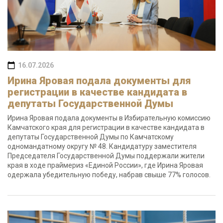
16.07.2026
Ирина Яровая подала документы для
регистрации в качестве кандидата в
депутаты Государственной Думы
Ирина Яровая подала документы в Избирательную комиссию
Камчатского края для регистрации в качестве кандидата в
депутаты Государственной Думы по Камчатскому
одномандатному округу № 48. Кандидатуру заместителя
Председателя Государственной Думы поддержали жители
края в ходе праймериз «Единой России», где Ирина Яровая
одержала убедительную победу, набрав свыше 77% голосов.