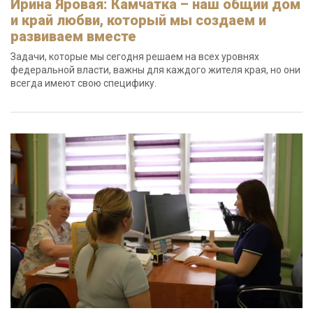
Ирина Яровая: Камчатка – наш общий дом
и край любви, который мы создаем и
развиваем вместе
Задачи, которые мы сегодня решаем на всех уровнях
федеральной власти, важны для каждого жителя края, но они
всегда имеют свою специфику.