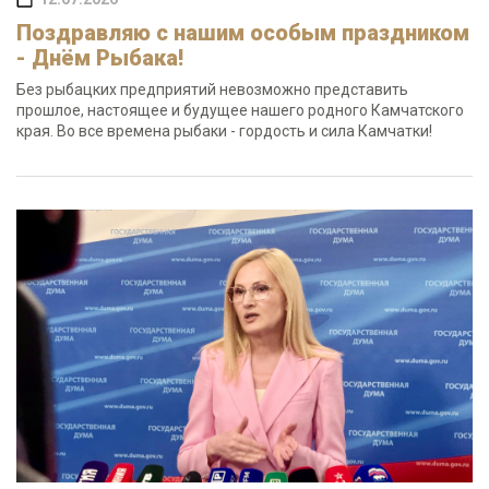
Поздравляю с нашим особым праздником
- Днём Рыбака!
Без рыбацких предприятий невозможно представить
прошлое, настоящее и будущее нашего родного Камчатского
края. Во все времена рыбаки - гордость и сила Камчатки!