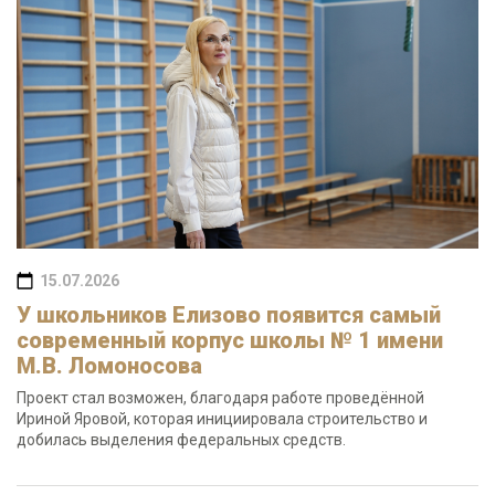
15.07.2026
У школьников Елизово появится самый
современный корпус школы № 1 имени
М.В. Ломоносова
Проект стал возможен, благодаря работе проведённой
Ириной Яровой, которая инициировала строительство и
добилась выделения федеральных средств.