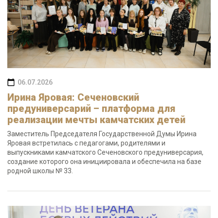
06.07.2026
Ирина Яровая: Сеченовский
предуниверсарий – платформа для
реализации мечты камчатских детей
Заместитель Председателя Государственной Думы Ирина
Яровая встретилась с педагогами, родителями и
выпускниками камчатского Сеченовского предуниверсария,
создание которого она инициировала и обеспечила на базе
родной школы № 33.