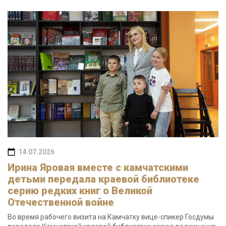
14.07.2026
Ирина Яровая вместе с камчатскими
детьми передала краевой библиотеке
серию редких книг о Великой
Отечественной войне
Во время рабочего визита на Камчатку вице-спикер Госдумы