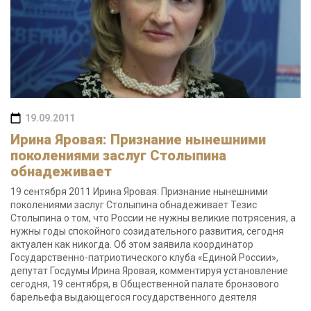
19.09.2011
Ирина Яровая: Признание нынешними
поколениями заслуг Столыпина
обнадеживает
19 сентября 2011 Ирина Яровая: Признание нынешними
поколениями заслуг Столыпина обнадеживает Тезис
Столыпина о том, что России не нужны великие потрясения, а
нужны годы спокойного созидательного развития, сегодня
актуален как никогда. Об этом заявила координатор
Государственно-патриотического клуба «Единой России»,
депутат Госдумы Ирина Яровая, комментируя установление
сегодня, 19 сентября, в Общественной палате бронзового
барельефа выдающегося государственного деятеля