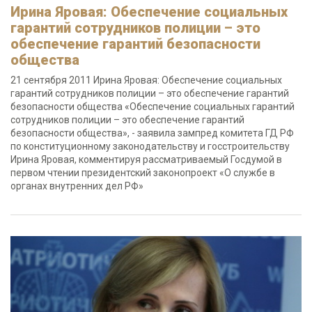
Ирина Яровая: Обеспечение социальных
гарантий сотрудников полиции – это
обеспечение гарантий безопасности
общества
21 сентября 2011 Ирина Яровая: Обеспечение социальных
гарантий сотрудников полиции – это обеспечение гарантий
безопасности общества «Обеспечение социальных гарантий
сотрудников полиции – это обеспечение гарантий
безопасности общества», - заявила зампред комитета ГД РФ
по конституционному законодательству и госстроительству
Ирина Яровая, комментируя рассматриваемый Госдумой в
первом чтении президентский законопроект «О службе в
органах внутренних дел РФ»