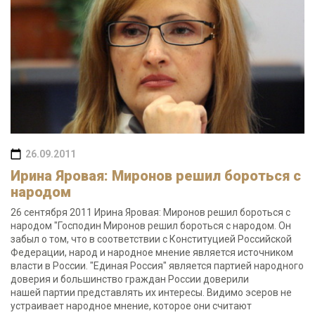
26.09.2011
Ирина Яровая: Миронов решил бороться с
народом
26 сентября 2011 Ирина Яровая: Миронов решил бороться с
народом "Господин Миронов решил бороться с народом. Он
забыл о том, что в соответствии с Конституцией Российской
Федерации, народ и народное мнение является источником
власти в России. "Единая Россия" является партией народного
доверия и большинство граждан России доверили
нашей партии представлять их интересы. Видимо эсеров не
устраивает народное мнение, которое они считают