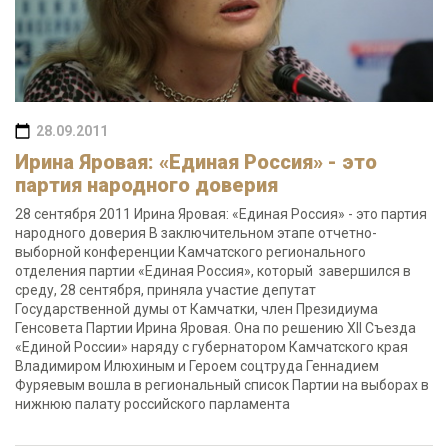
28.09.2011
Ирина Яровая: «Единая Россия» - это
партия народного доверия
28 сентября 2011 Ирина Яровая: «Единая Россия» - это партия
народного доверия В заключительном этапе отчетно-
выборной конференции Камчатского регионального
отделения партии «Единая Россия», который завершился в
среду, 28 сентября, приняла участие депутат
Государственной думы от Камчатки, член Президиума
Генсовета Партии Ирина Яровая. Она по решению XII Съезда
«Единой России» наряду с губернатором Камчатского края
Владимиром Илюхиным и Героем соцтруда Геннадием
Фуряевым вошла в региональный список Партии на выборах в
нижнюю палату российского парламента