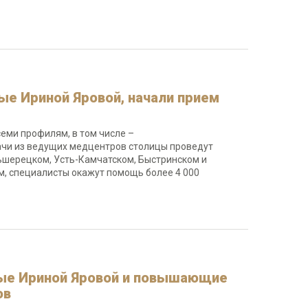
ые Ириной Яровой, начали прием
еми профилям, в том числе –
рачи из ведущих медцентров столицы проведут
ьшерецком, Усть-Камчатском, Быстринском и
м, специалисты окажут помощь более 4 000
ные Ириной Яровой и повышающие
ов