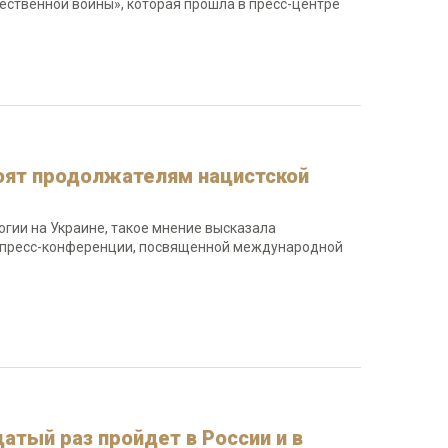
чественной войны», которая прошла в пресс-центре
тоят продолжателям нацистской
гии на Украине, такое мнение высказала
е пресс-конференции, посвященной международной
атый раз пройдет в России и в