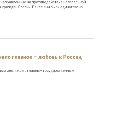
и направленные на противодействие нелегальной
 граждан России. Ранее они были единогласно
яло главное – любовь к России,
вила земляков с главным государственным