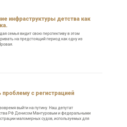
ие инфраструктуры детства как
ка.
дая семья видит свою перспективу в этом
ривать на предстоящий период как одну из
Яровая.
 проблему с регистрацией
овремя выйти на путину. Наш депутат
ьства РФ Денисом Мантуровым и федеральными
гистрации маломерных судов, используемых для