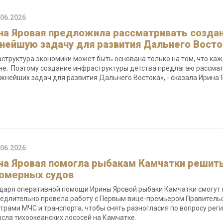
.06.2026
на Яровая предложила рассматривать создан
нейшую задачу для развития Дальнего Восто
структура экономики может быть основана только на том, что каж
не. Поэтому создание инфраструктуры детства предлагаю рассмат
жнейших задач для развития Дальнего Востока», - сказала Ирина 
.06.2026
на Яровая помогла рыбакам Камчатки решить
омерных судов
даря оперативной помощи Ирины Яровой рыбаки Камчатки смогут в
едлительно провела работу с Первым вице-премьером Правител
трами МЧС и транспорта, чтобы снять разногласия по вопросу ре
сла тихоокеанских лососей на Камчатке.