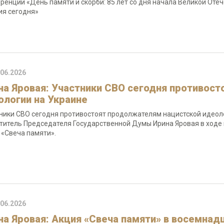
ренции «День памяти и скорби: 85 лет со дня начала Великой Оте
ия сегодня»
.06.2026
на Яровая: Участники СВО сегодня противос
ологии на Украине
ники СВО сегодня противостоят продолжателям нацистской идеоло
титель Председателя Государственной Думы Ирина Яровая в ход
 «Свеча памяти».
.06.2026
на Яровая: Акция «Свеча памяти» в восемнадц