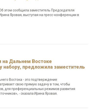
 Об этом сообщила заместитель Председателя
Ирина Яровая, выступая на пресс-конференции в
м на Дальнем Востоке
му набору, предложила заместитель
ьнего Востока - это подтверждение
атривает свою прямую задачу в том, чтобы
ов, для преференциальных режимов развития
точников», - сказала Ирина Яровая.