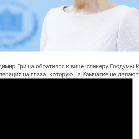
димир Гриша обратился к вице-спикеру Госдумы
перация на глаза, которую на Камчатке не делают