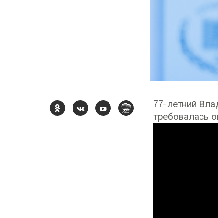
77-летний Вла
требовалась о