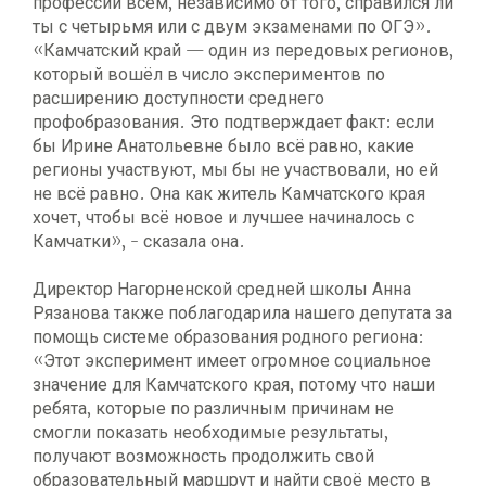
профессии всем, независимо от того, справился ли
ты с четырьмя или с двум экзаменами по ОГЭ».
«Камчатский край — один из передовых регионов,
который вошёл в число экспериментов по
расширению доступности среднего
профобразования. Это подтверждает факт: если
бы Ирине Анатольевне было всё равно, какие
регионы участвуют, мы бы не участвовали, но ей
не всё равно. Она как житель Камчатского края
хочет, чтобы всё новое и лучшее начиналось с
Камчатки», - сказала она.
Директор Нагорненской средней школы Анна
Рязанова также поблагодарила нашего депутата за
помощь системе образования родного региона:
«Этот эксперимент имеет огромное социальное
значение для Камчатского края, потому что наши
ребята, которые по различным причинам не
смогли показать необходимые результаты,
получают возможность продолжить свой
образовательный маршрут и найти своё место в