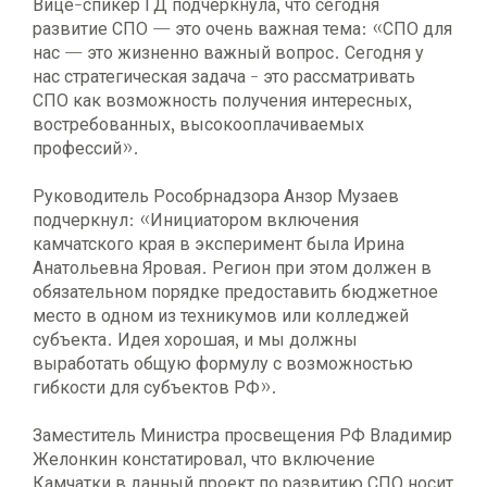
Вице-спикер ГД подчеркнула, что сегодня
развитие СПО — это очень важная тема: «СПО для
нас — это жизненно важный вопрос. Сегодня у
нас стратегическая задача - это рассматривать
СПО как возможность получения интересных,
востребованных, высокооплачиваемых
профессий».
Руководитель Рособрнадзора Анзор Музаев
подчеркнул: «Инициатором включения
камчатского края в эксперимент была Ирина
Анатольевна Яровая. Регион при этом должен в
обязательном порядке предоставить бюджетное
место в одном из техникумов или колледжей
субъекта. Идея хорошая, и мы должны
выработать общую формулу с возможностью
гибкости для субъектов РФ».
Заместитель Министра просвещения РФ Владимир
Желонкин констатировал, что включение
Камчатки в данный проект по развитию СПО носит