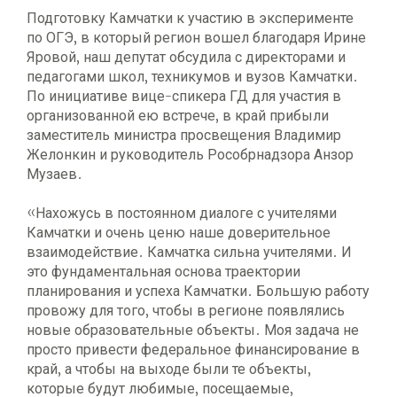
Подготовку Камчатки к участию в эксперименте
по ОГЭ, в который регион вошел благодаря Ирине
Яровой, наш депутат обсудила с директорами и
педагогами школ, техникумов и вузов Камчатки.
По инициативе вице-спикера ГД для участия в
организованной ею встрече, в край прибыли
заместитель министра просвещения Владимир
Желонкин и руководитель Рособрнадзора Анзор
Музаев.
«Нахожусь в постоянном диалоге с учителями
Камчатки и очень ценю наше доверительное
взаимодействие. Камчатка сильна учителями. И
это фундаментальная основа траектории
планирования и успеха Камчатки. Большую работу
провожу для того, чтобы в регионе появлялись
новые образовательные объекты. Моя задача не
просто привести федеральное финансирование в
край, а чтобы на выходе были те объекты,
которые будут любимые, посещаемые,