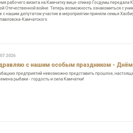
емя рабочего визита на Камчатку вице-спикер Госдумы передала К
ой Отечественной войне. Теперь возможность ознакомиться с уни
е с нашим депутатом участие в мероприятии приняли семья Хасбиу
павловска-Камчатского.
.07.2026
дравляю с нашим особым праздником - Днём
ыбацких предприятий невозможно представить прошлое, настоящее
ремена рыбаки - гордость и сила Камчатки!