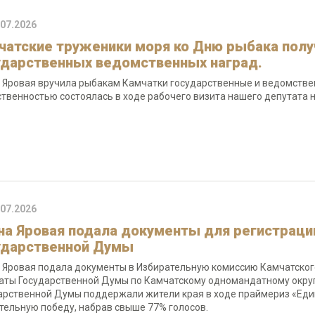
.07.2026
чатские труженики моря ко Дню рыбака полу
ударственных ведомственных наград.
 Яровая вручила рыбакам Камчатки государственные и ведомстве
твенностью состоялась в ходе рабочего визита нашего депутата н
.07.2026
на Яровая подала документы для регистрации
ударственной Думы
 Яровая подала документы в Избирательную комиссию Камчатского
аты Государственной Думы по Камчатскому одномандатному округ
арственной Думы поддержали жители края в ходе праймериз «Еди
тельную победу, набрав свыше 77% голосов.