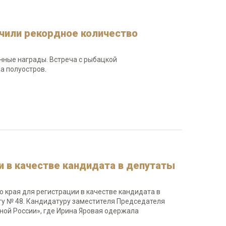
чили рекордное количество
нные награды. Встреча с рыбацкой
а полуостров.
 в качестве кандидата в депутаты
 края для регистрации в качестве кандидата в
у № 48. Кандидатуру заместителя Председателя
ной России», где Ирина Яровая одержала