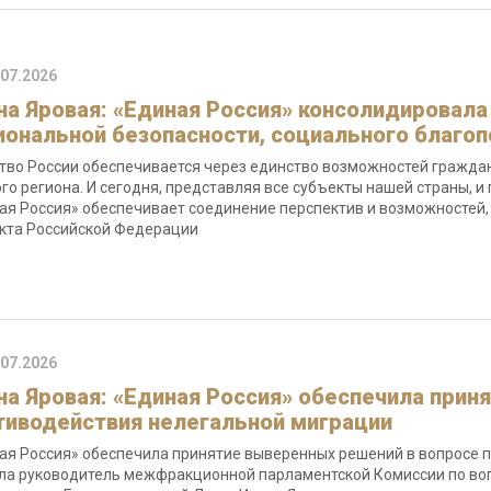
.07.2026
на Яровая: «Единая Россия» консолидировала
иональной безопасности, социального благоп
тво России обеспечивается через единство возможностей гражда
го региона. И сегодня, представляя все субъекты нашей страны, 
ая Россия» обеспечивает соединение перспектив и возможностей
кта Российской Федерации
.07.2026
на Яровая: «Единая Россия» обеспечила прин
тиводействия нелегальной миграции
ая Россия» обеспечила принятие выверенных решений в вопросе п
ла руководитель межфракционной парламентской Комиссии по во