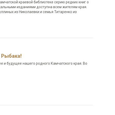
амчатской краевой библиотеке серию редких книг о
кальными изданиями доступна всем жителям края.
ллиных из Николаевки и семья Титаренко из
 Рыбака!
 и будущее нашего родного Камчатского края. Во