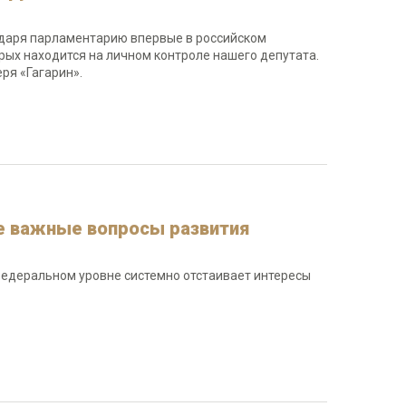
одаря парламентарию впервые в российском
рых находится на личном контроле нашего депутата.
ря «Гагарин».
е важные вопросы развития
федеральном уровне системно отстаивает интересы