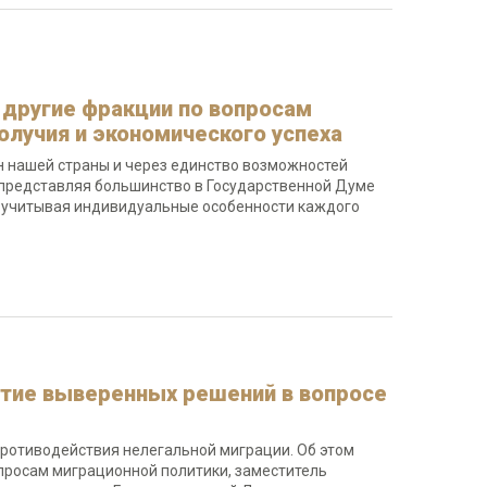
 другие фракции по вопросам
олучия и экономического успеха
н нашей страны и через единство возможностей
и представляя большинство в Государственной Думе
, учитывая индивидуальные особенности каждого
ятие выверенных решений в вопросе
ротиводействия нелегальной миграции. Об этом
просам миграционной политики, заместитель