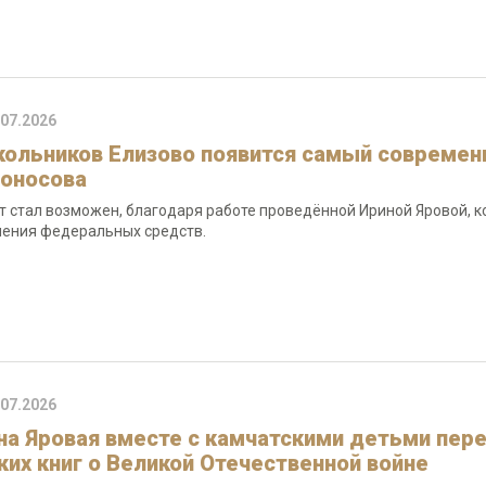
.07.2026
кольников Елизово появится самый современ
оносова
т стал возможен, благодаря работе проведённой Ириной Яровой, 
ения федеральных средств.
.07.2026
на Яровая вместе с камчатскими детьми пер
ких книг о Великой Отечественной войне