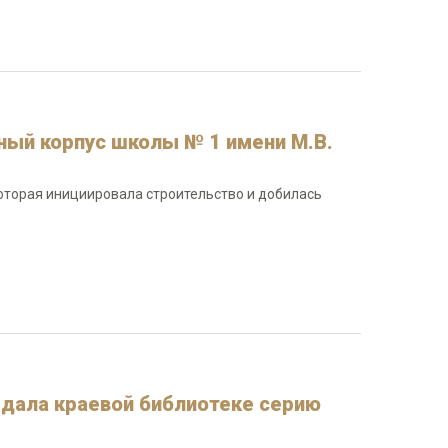
ный корпус школы № 1 имени М.В.
которая инициировала строительство и добилась
едала краевой библиотеке серию