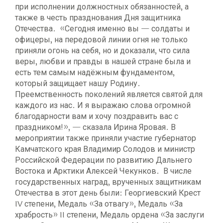
при исполнении должностных обязанностей, а
также в честь празднования Дня защитника
Отечества. «Сегодня именно вы — солдаты и
офицеры, на передовой линии огня не только
приняли огонь на себя, но и доказали, что сила
веры, любви и правды в нашей стране была и
есть тем самым надёжным фундаментом,
который защищает нашу Родину.
Преемственность поколений является святой для
каждого из нас. И я выражаю слова огромной
благодарности вам и хочу поздравить вас с
праздником!», — сказала Ирина Яровая. В
мероприятии также приняли участие губернатор
Камчатского края Владимир Солодов и министр
Российской Федерации по развитию Дальнего
Востока и Арктики Алексей Чекунков. В числе
государственных наград, врученных защитникам
Отечества в этот день были: Георгиевский Крест
IV степени, Медаль «За отвагу», Медаль «За
храбрость» II степени, Медаль ордена «За заслуги