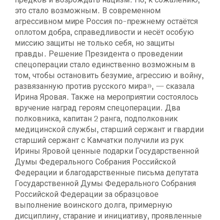
это стало возможным. В современном
агрессивном мире Россия по-прежнему остаётся
оплотом добра, справедливости и несёт особую
миссию защиты не только себя, но защиты
правды. Решение Президента о проведении
спецоперации стало единственно возможным в
том, чтобы остановить безумие, агрессию и войну,
развязанную против русского мира», — сказала
Ирина Яровая. Также на мероприятии состоялось
вручение наград героям спецоперации. Два
полковника, капитан 2 ранга, подполковник
медицинской службы, старший сержант и гвардии
старший сержант с Камчатки получили из рук
Ирины Яровой ценные подарки Государственной
Думы Федерального Собрания Российской
Федерации и благодарственные письма депутата
Государственной Думы Федерального Собрания
Российской Федерации за образцовое
выполнение воинского долга, примерную
дисциплину, старание и инициативу, проявленные