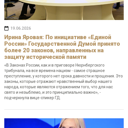
19.06.2026
Ирина Яровая: По инициативе «Единой
России» Государственной Думой принято
более 20 законов, направленных на
защиту исторической памяти
«В Законах России, как и в приговоре Нюрнбергского
трибунала, на все времена нацизм - самое страшное
преступление, у которого нет срока давности и прощения. Это
законы, которые отражают нравственный выбор нашего
народа, которые являются отражением того, что для нас
свято и незыблемо, и это принципиально важно», -
подчеркнула вице-спикер ГД.