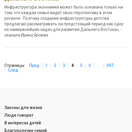
Инфраструктура экономики может быть основана только на
том, что каждая семья видит свою перспективу в этом
регионе. Поэтому создание инфраструктуры детства
предлагаю рассматривать на предстоящий период как одну
из наиважнейших задач для развития Дальнего Востока», -
сказала Ирина Яровая.
Страницы:
Пред.
1
2
3
4
5
6
...
347
След.
Законы для жизни
Люди говорят
В интересах детей
Благополучие семей