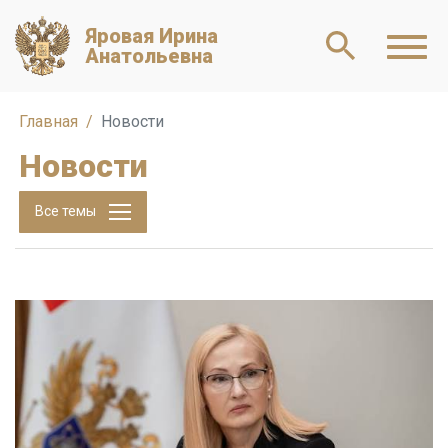
Яровая Ирина
Анатольевна
Главная
Новости
Новости
Все темы