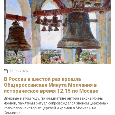
23.06.2026
В России в шестой раз прошла
Общероссийская Минута Молчания в
историческое время 12.15 по Москве
Впервые в этом году, по инициативе автора закона Ирины
Яровой, памятный ритуал сопровождался звоном церковных
колоколов некоторых церквей и храмов в Москве и на
Камчатке.