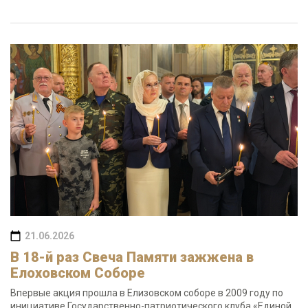
21.06.2026
В 18-й раз Свеча Памяти зажжена в
Елоховском Соборе
Впервые акция прошла в Елизовском соборе в 2009 году по
инициативе Государственно-патриотического клуба «Единой