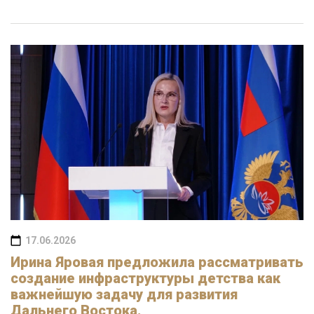
17.06.2026
Ирина Яровая предложила рассматривать
создание инфраструктуры детства как
важнейшую задачу для развития
Дальнего Востока.