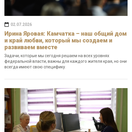
02.07.2026
Ирина Яровая: Камчатка – наш общий дом
и край любви, который мы создаем и
развиваем вместе
Задачи, которые мы сегодня решаем на всех уровнях
федеральной власти, важны для каждого жителя края, но они
всегда имеют свою специфику.