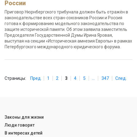
России
Приговор Нюрнбергского трибунала должен быть отражён в
законодательстве всех стран-союзников России и Россия
готова к формированию модельного законодательства по
защите исторической памяти. Об этом заявила заместитель
Председателя Государственной Думы Ирина Яровая,
выступая на секции «Историческая амнезия Европы» в рамках
Петербургского международного юридического форума.
Страницы:
Пред.
1
2
3
4
5
...
347
След.
Законы для жизни
Люди говорят
В интересах детей