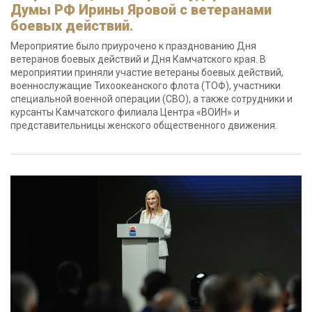
Думы РФ Ирины Яровой с ветеранами
боевых действий.
Мероприятие было приурочено к празднованию Дня
ветеранов боевых действий и Дня Камчатского края. В
мероприятии приняли участие ветераны боевых действий,
военнослужащие Тихоокеанского флота (ТОФ), участники
специальной военной операции (СВО), а также сотрудники и
курсанты Камчатского филиала Центра «ВОИН» и
представительницы женского общественного движения.