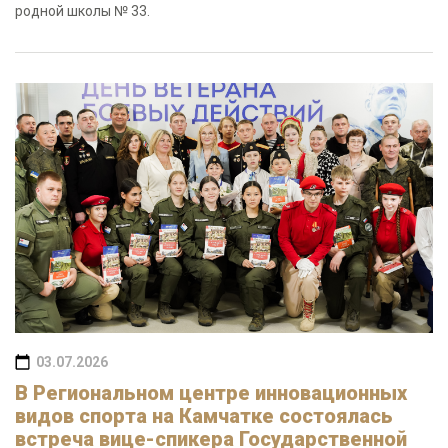
родной школы № 33.
03.07.2026
В Региональном центре инновационных
видов спорта на Камчатке состоялась
встреча вице-спикера Государственной