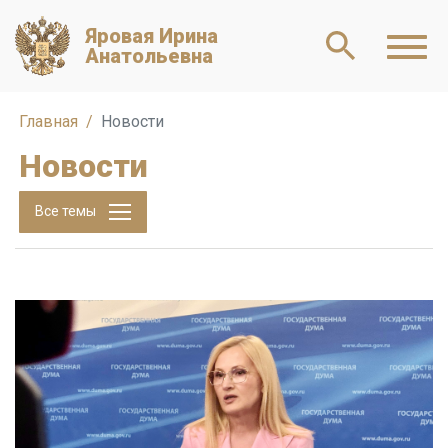
Яровая Ирина
Анатольевна
Главная
Новости
Новости
Все темы