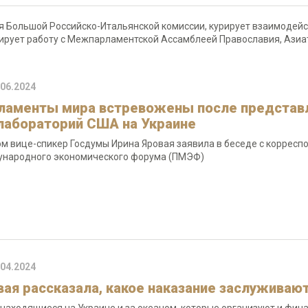
я Большой Российско-Итальянской комиссии, курирует взаимодей
инирует работу с Межпарламентской Ассамблеей Православия, Аз
.06.2024
ламенты мира встревожены после представ
лабораторий США на Украине
ом вице-спикер Госдумы Ирина Яровая заявила в беседе с корресп
народного экономического форума (ПМЭФ)
.04.2024
вая рассказала, какое наказание заслуживаю