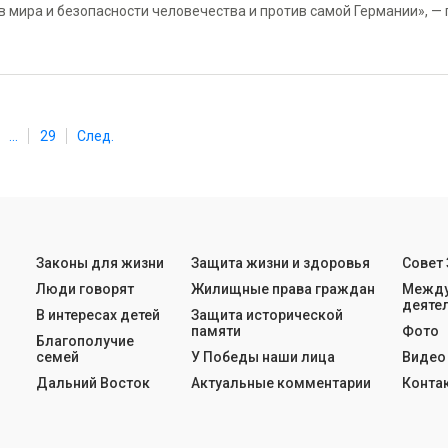
в мира и безопасности человечества и против самой Германии», —
...
29
След.
Законы для жизни
Защита жизни и здоровья
Совет
Люди говорят
Жилищные права граждан
Между
деяте
В интересах детей
Защита исторической
памяти
Фото
Благополучие
семей
У Победы наши лица
Видео
Дальний Восток
Актуальные комментарии
Конта