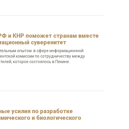
РФ и КНР поможет странам вместе
мационный суверенитет
дательным опытом в сфере информационной
ентской комиссии по сотрудничеству между
елей, которое состоялось в Пекине.
ые усилия по разработке
мического и биологического