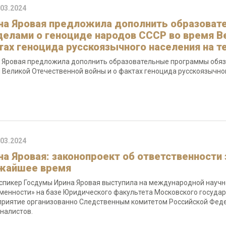
.03.2024
на Яровая предложила дополнить образова
делами о геноциде народов СССР во время В
тах геноцида русскоязычного населения на т
 Яровая предложила дополнить образовательные программы обяз
 Великой Отечественной войны и о фактах геноцида русскоязычно
.03.2024
на Яровая: законопроект об ответственности
жайшее время
спикер Госдумы Ирина Яровая выступила на международной научн
менности» на базе Юридического факультета Московского государ
риятие организованно Следственным комитетом Российской Фед
налистов.