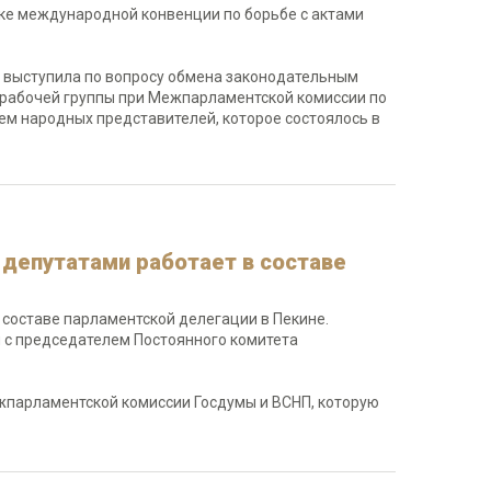
ке международной конвенции по борьбе с актами
и выступила по вопросу обмена законодательным
 рабочей группы при Межпарламентской комиссии по
м народных представителей, которое состоялось в
-депутатами работает в составе
 составе парламентской делегации в Пекине.
и с председателем Постоянного комитета
жпарламентской комиссии Госдумы и ВСНП, которую