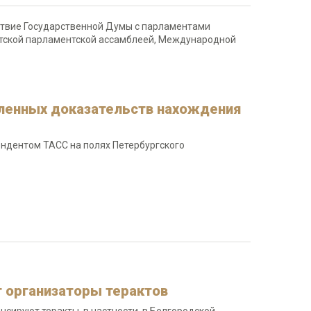
ствие Государственной Думы с парламентами
иатской парламентской ассамблеей, Международной
ленных доказательств нахождения
ондентом ТАСС на полях Петербургского
т организаторы терактов