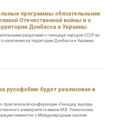
тельные программы обязательными
еликой Отечественной войны и о
ерритории Донбасса и Украины
ательными разделами о геноциде народов СССР во
го населения на территории Донбасса и Украины
 за русофобию будет реализован в
о-практической конференции «Геноцид: вызовы
ственного университета имени М.В. Ломоносова.
ерации совместно с Международным союзом