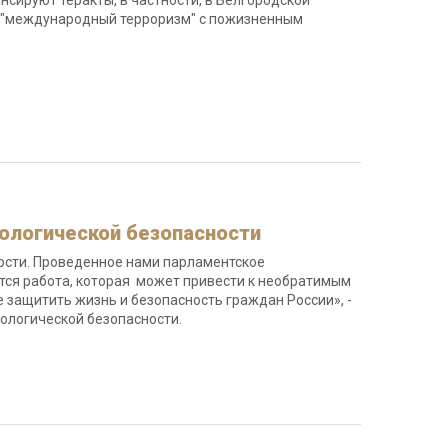
нсируют теракты, в частности, в Белгородской
тье "международный терроризм" с пожизненным
иологической безопасности
ости. Проведенное нами парламентское
ется работа, которая может привести к необратимым
 защитить жизнь и безопасность граждан России», -
ологической безопасности.