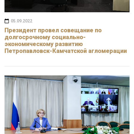
05.09.2022
Президент провел совещание по
долгосрочному социально-
экономическому развитию
Петропавловск-Камчатской агломерации