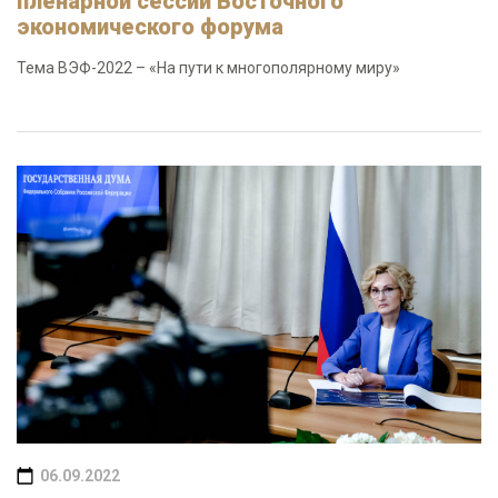
пленарной сессии Восточного
экономического форума
Тема ВЭФ-2022 – «На пути к многополярному миру»
06.09.2022