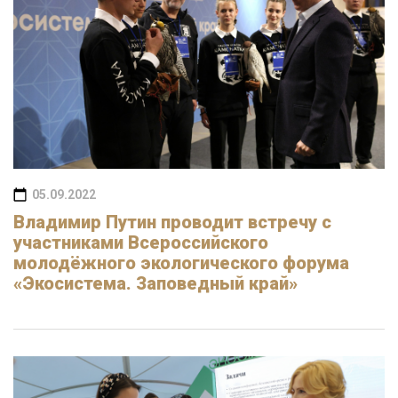
05.09.2022
Владимир Путин проводит встречу с
участниками Всероссийского
молодёжного экологического форума
«Экосистема. Заповедный край»