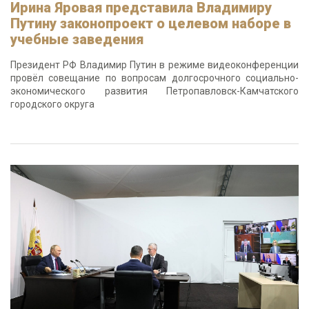
Ирина Яровая представила Владимиру
Путину законопроект о целевом наборе в
учебные заведения
Президент РФ Владимир Путин в режиме видеоконференции
провёл совещание по вопросам долгосрочного социально-
экономического развития Петропавловск-Камчатского
городского округа