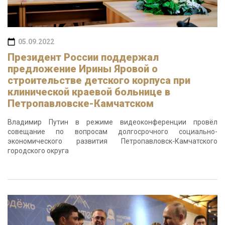
05.09.2022
Президент России поддержал
предложение Ирины Яровой о
строительстве детского корпуса при
клинической краевой больнице в
Петропавловске-Камчатском
Владимир Путин в режиме видеоконференции провёл
совещание по вопросам долгосрочного социально-
экономического развития Петропавловск-Камчатского
городского округа