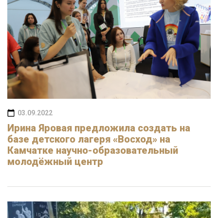
03.09.2022
Ирина Яровая предложила создать на
базе детского лагеря «Восход» на
Камчатке научно-образовательный
молодёжный центр