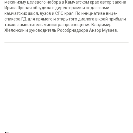
механизму целевого набора в Камчатском крае автор закона
Ирина Яровая обсудила с директорами и педагогами
камчатских школ, вузов и СПО края. По инициативе вице-
спикера ГД для прямого и открытого диалога в край прибыли
также заместитель министра просвещения Владимир
Желонкин и руководитель Рособрнадзора Анзор Музаев.