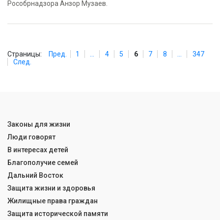
Рособрнадзора Анзор Музаев.
Страницы:
Пред.
1
...
4
5
6
7
8
...
347
След.
Законы для жизни
Люди говорят
В интересах детей
Благополучие семей
Дальний Восток
Защита жизни и здоровья
Жилищные права граждан
Защита исторической памяти