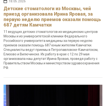
18.05.2026
Детские стоматологи из Москвы, чей
приезд организовала Ирина Яровая, за
первую неделю приемов оказали помощь
687 детям Камчатки
11 ведущих детских стоматологов из медицинских центров
Москвы и из университетской клиники Федерального
Российского университета медицины за первую неделю
приемов оказали помощь 687 юным жителям Камчатки.
Специалисты ведут приемы в Петропавловске-Камчатском,
Елизово и Вилючинске. Их работу в крае с 12 по 29 мая
организовала наш депутат Ирина Яровая, проведя работу с
Правительством Москвы и министерством здравоохранения
РФ.