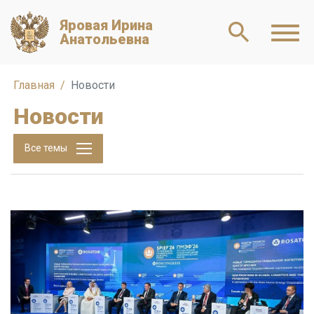
Яровая Ирина
Анатольевна
Главная
Новости
Новости
Все темы