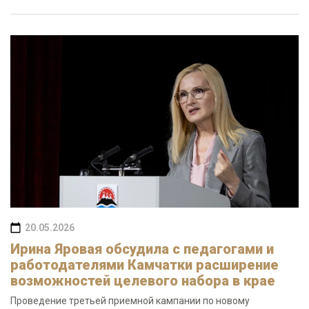
20.05.2026
Ирина Яровая обсудила с педагогами и
работодателями Камчатки расширение
возможностей целевого набора в крае
Проведение третьей приемной кампании по новому