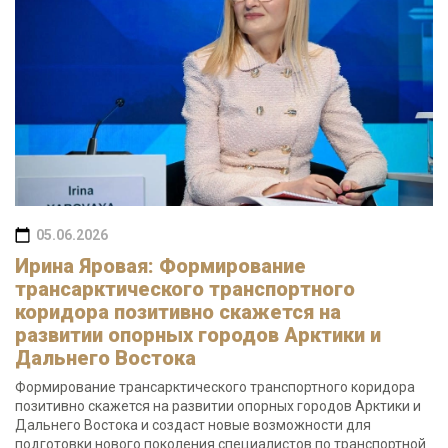
05.06.2026
Ирина Яровая: Формирование
трансарктического транспортного
коридора позитивно скажется на
развитии опорных городов Арктики и
Дальнего Востока
Формирование трансарктического транспортного коридора
позитивно скажется на развитии опорных городов Арктики и
Дальнего Востока и создаст новые возможности для
подготовки нового поколения специалистов по транспортной