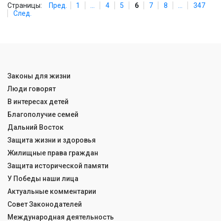
Страницы:
Пред.
1
...
4
5
6
7
8
...
347
След.
Законы для жизни
Люди говорят
В интересах детей
Благополучие семей
Дальний Восток
Защита жизни и здоровья
Жилищные права граждан
Защита исторической памяти
У Победы наши лица
Актуальные комментарии
Совет Законодателей
Международная деятельность