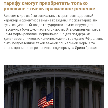
тарифу смогут приобретать только
россияне - очень правильное решение
Во всем мире любые социальные меры носят адресный
характер и ориентированы на граждан. Плоский тариф, по
сути, социальный, когда государство компенсирует для
пассажира большую часть стоимости. Эта социальная мера
нами формировалась первоначально для поддержки
дальневосточников, и, конечно, именно граждане РФ должны
быть получателями такой важной социальной меры. Это
очень правильное решение», - подчеркнула Ирина Яровая.