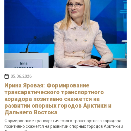
05.06.2026
Ирина Яровая: Формирование
трансарктического транспортного
коридора позитивно скажется на
развитии опорных городов Арктики и
Дальнего Востока
Формирование трансарктического транспортного коридора
позитивно скажется на развитии опорных городов Арктики и