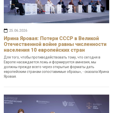
25.06.2026
Ирина Яровая: Потери СССР в Великой
Отечественной войне равны численности
населения 10 европейских стран
Для того, чтобы противодействовать тому, что сегодня в
Европе насаждается ложь и формируется амнезия, мы
должны прежде всего через открытые форматы дать
европейским странам сопоставимые образы», - сказала Ирина
Яровая.