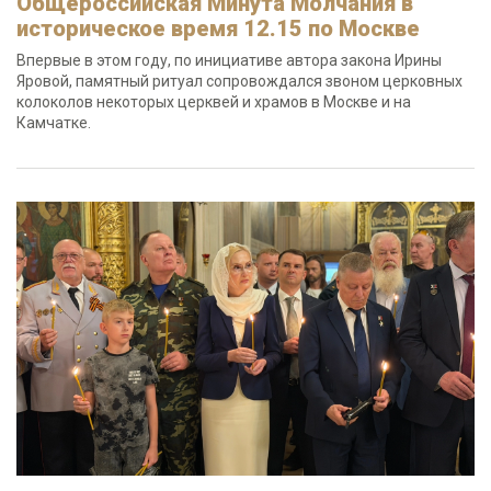
Общероссийская Минута Молчания в
историческое время 12.15 по Москве
Впервые в этом году, по инициативе автора закона Ирины
Яровой, памятный ритуал сопровождался звоном церковных
колоколов некоторых церквей и храмов в Москве и на
Камчатке.