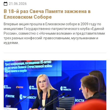
21.06.2026
В 18-й раз Свеча Памяти зажжена в
Елоховском Соборе
Впервые акция прошла в Елизовском соборе в 2009 году по
инициативе Государственно-патриотического клуба «Единой
России», совместно с «Ночными волками» и представителями
трех разных конфессий: православными, мусульманами и
иудеями.