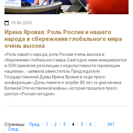
19.06.2026
Ирина Яровая: Роль России и нашего
народа в сбережении глобального мира
очень высока
«Роль нашего народа, роль России очень высока в
сбережении глобального мира. Ежегодно нами инициируется
в ООН принятие резолюции о недопустимости героизации
нацизма», - заявила заместитель Председателя
Государственной Думы Ирина Яровая в ходе пресс-
конференции «День памяти и скорби: 85 лет со дня начала
Великой Отечественной войны», которая прошла в пресс-
центре «Россия сегодня».
Страницы:
Пред.
1
2
3
4
5
6
...
347
След.