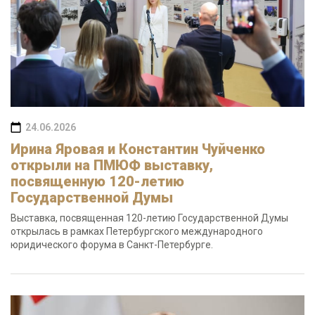
24.06.2026
Ирина Яровая и Константин Чуйченко
открыли на ПМЮФ выставку,
посвященную 120-летию
Государственной Думы
Выставка, посвященная 120-летию Государственной Думы
открылась в рамках Петербургского международного
юридического форума в Санкт-Петербурге.