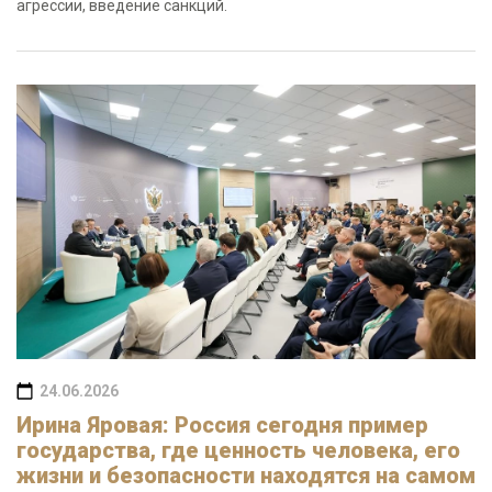
агрессии, введение санкций.
24.06.2026
Ирина Яровая: Россия сегодня пример
государства, где ценность человека, его
жизни и безопасности находятся на самом