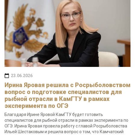
23.06.2026
Ирина Яровая решила с Росрыболовством
вопрос о подготовке специалистов для
рыбной отрасли в КамГТУ в рамках
эксперимента по ОГЭ
Благодаря Ирине Яровой КамГТУ будет готовить
специалистов для рыбной отрасли в рамках эксперимента по
ОГЭ. Ирина Яровая провела работу с главой Росрыболовства
Ильей Шестаковым и решила вопрос о том, что Камчатский