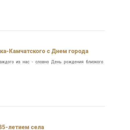
ка-Камчатского с Днем города
аждого из нас - словно День рождения близкого
85-летием села