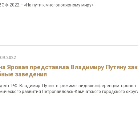
ВЭФ-2022 – «На пути к многополярному миру»
.09.2022
на Яровая представила Владимиру Путину зак
бные заведения
дент РФ Владимир Путин в режиме видеоконференции провёл 
мического развития Петропавловск-Камчатского городского округ