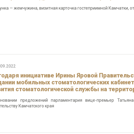
унка — жемчужина, визитная карточка гостеприимной Камчатки, 
.09.2022
годаря инициативе Ирины Яровой Правительс
дании мобильных стоматологических кабине
вития стоматологической службы на террито
сновании предложений парламентария вице-премьер Татьяна
тельству Камчатского края