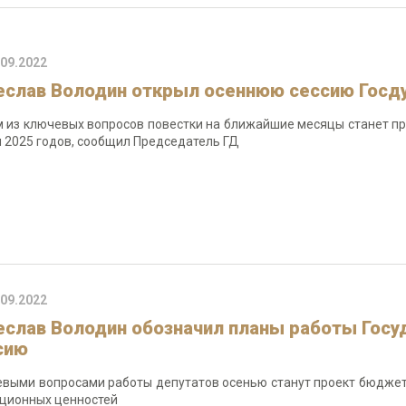
.09.2022
еслав Володин открыл осеннюю сессию Гос
 из ключевых вопросов повестки на ближайшие месяцы станет п
и 2025 годов, сообщил Председатель ГД
.09.2022
еслав Володин обозначил планы работы Гос
сию
выми вопросами работы депутатов осенью станут проект бюджета
ционных ценностей