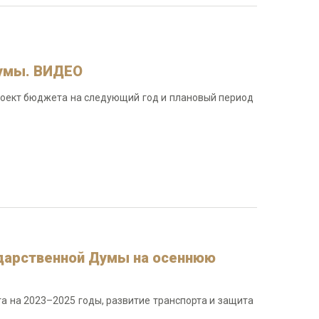
думы. ВИДЕО
роект бюджета на следующий год и плановый период
ударственной Думы на осеннюю
 на 2023–2025 годы, развитие транспорта и защита