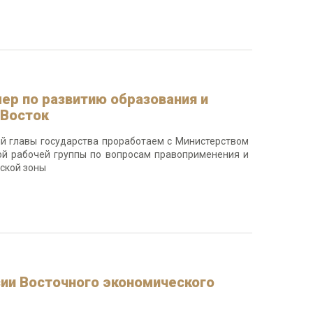
ер по развитию образования и
 Восток
й главы государства проработаем с Министерством
й рабочей группы по вопросам правоприменения и
ской зоны
сии Восточного экономического