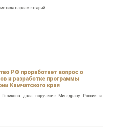
отметила парламентарий
тво РФ проработает вопрос о
тов и разработке программы
рии Камчатского края
 Голикова дала поручение Минздраву России и