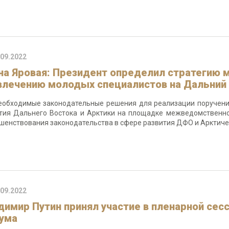
.09.2022
на Яровая: Президент определил стратегию м
влечению молодых специалистов на Дальний
еобходимые законодательные решения для реализации поручени
тия Дальнего Востока и Арктики на площадке межведомственно
шенствования законодательства в сфере развития ДФО и Арктиче
.09.2022
димир Путин принял участие в пленарной сес
ума