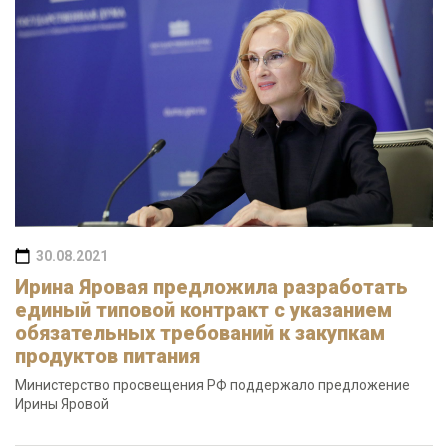
30.08.2021
Ирина Яровая предложила разработать
единый типовой контракт с указанием
обязательных требований к закупкам
продуктов питания
Министерство просвещения РФ поддержало предложение
Ирины Яровой