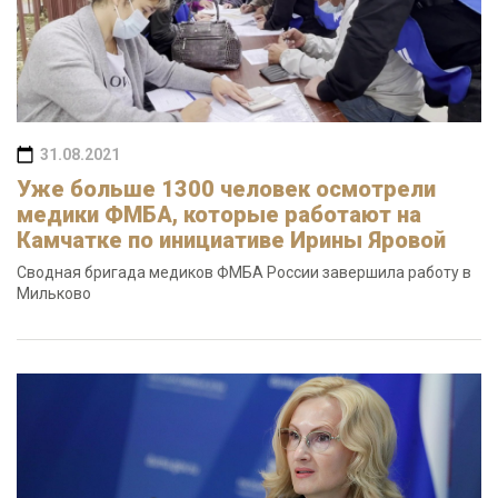
31.08.2021
Уже больше 1300 человек осмотрели
медики ФМБА, которые работают на
Камчатке по инициативе Ирины Яровой
Сводная бригада медиков ФМБА России завершила работу в
Мильково