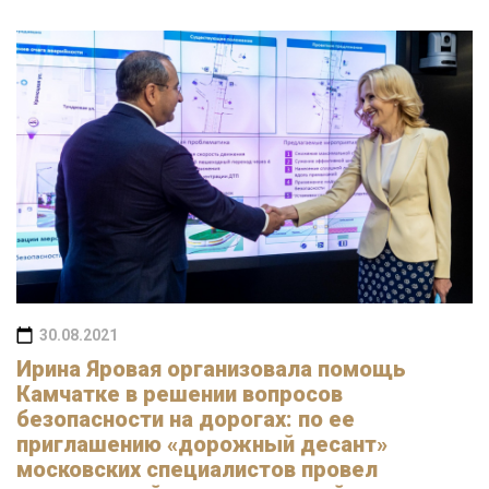
30.08.2021
Ирина Яровая организовала помощь
Камчатке в решении вопросов
безопасности на дорогах: по ее
приглашению «дорожный десант»
московских специалистов провел