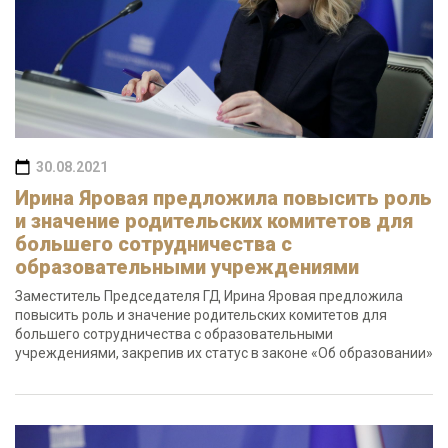
30.08.2021
Ирина Яровая предложила повысить роль
и значение родительских комитетов для
большего сотрудничества с
образовательными учреждениями
Заместитель Председателя ГД Ирина Яровая предложила
повысить роль и значение родительских комитетов для
большего сотрудничества с образовательными
учреждениями, закрепив их статус в законе «Об образовании»