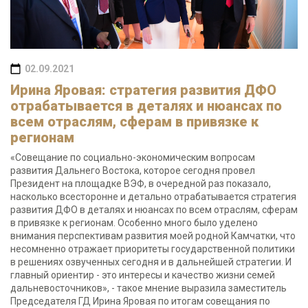
02.09.2021
Ирина Яровая: стратегия развития ДФО
отрабатывается в деталях и нюансах по
всем отраслям, сферам в привязке к
регионам
«Совещание по социально-экономическим вопросам
развития Дальнего Востока, которое сегодня провел
Президент на площадке ВЭФ, в очередной раз показало,
насколько всесторонне и детально отрабатывается стратегия
развития ДФО в деталях и нюансах по всем отраслям, сферам
в привязке к регионам. Особенно много было уделено
внимания перспективам развития моей родной Камчатки, что
несомненно отражает приоритеты государственной политики
в решениях озвученных сегодня и в дальнейшей стратегии. И
главный ориентир - это интересы и качество жизни семей
дальневосточников», - такое мнение выразила заместитель
Председателя ГД Ирина Яровая по итогам совещания по