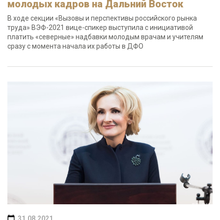
молодых кадров на Дальний Восток
В ходе секции «Вызовы и перспективы российского рынка
труда» ВЭФ-2021 вице-спикер выступила с инициативой
платить «северные» надбавки молодым врачам и учителям
сразу с момента начала их работы в ДФО
31.08.2021