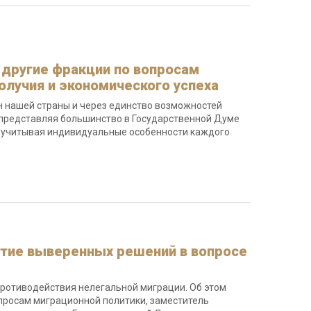
 другие фракции по вопросам
олучия и экономического успеха
н нашей страны и через единство возможностей
и представляя большинство в Государственной Думе
, учитывая индивидуальные особенности каждого
ятие выверенных решений в вопросе
ротиводействия нелегальной миграции. Об этом
просам миграционной политики, заместитель