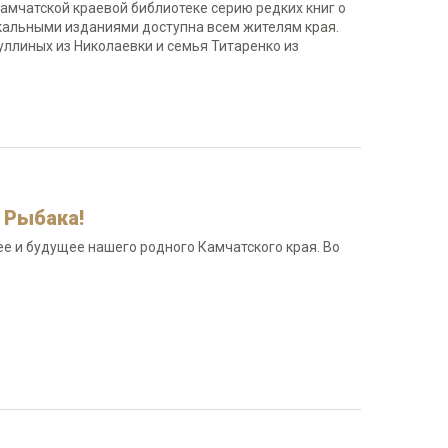
амчатской краевой библиотеке серию редких книг о
кальными изданиями доступна всем жителям края.
ллиных из Николаевки и семья Титаренко из
 Рыбака!
 и будущее нашего родного Камчатского края. Во