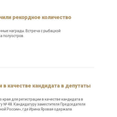
чили рекордное количество
нные награды. Встреча с рыбацкой
а полуостров.
 в качестве кандидата в депутаты
 края для регистрации в качестве кандидата в
у № 48. Кандидатуру заместителя Председателя
ной России», где Ирина Яровая одержала