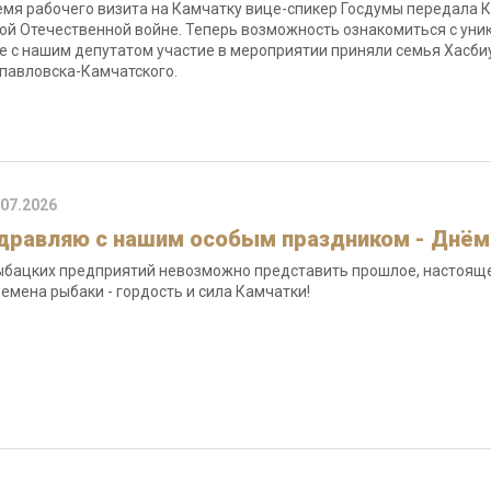
емя рабочего визита на Камчатку вице-спикер Госдумы передала К
ой Отечественной войне. Теперь возможность ознакомиться с уни
е с нашим депутатом участие в мероприятии приняли семья Хасбиу
павловска-Камчатского.
.07.2026
дравляю с нашим особым праздником - Днём
ыбацких предприятий невозможно представить прошлое, настоящее
ремена рыбаки - гордость и сила Камчатки!