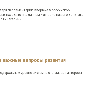
одаря парламентарию впервые в российском
рых находится на личном контроле нашего депутата.
ря «Гагарин».
е важные вопросы развития
федеральном уровне системно отстаивает интересы