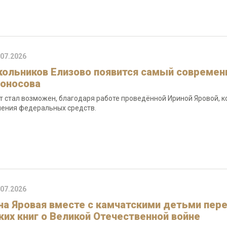
.07.2026
кольников Елизово появится самый современ
оносова
т стал возможен, благодаря работе проведённой Ириной Яровой, 
ения федеральных средств.
.07.2026
на Яровая вместе с камчатскими детьми пер
ких книг о Великой Отечественной войне