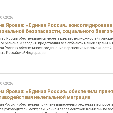
.07.2026
на Яровая: «Единая Россия» консолидировала
иональной безопасности, социального благоп
тво России обеспечивается через единство возможностей гражда
го региона. И сегодня, представляя все субъекты нашей страны, 
ая Россия» обеспечивает соединение перспектив и возможностей
кта Российской Федерации
.07.2026
на Яровая: «Единая Россия» обеспечила прин
тиводействия нелегальной миграции
ая Россия» обеспечила принятие выверенных решений в вопросе п
ла руководитель межфракционной парламентской Комиссии по во