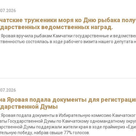
.07.2026
чатские труженики моря ко Дню рыбака полу
ударственных ведомственных наград.
 Яровая вручила рыбакам Камчатки государственные и ведомстве
твенностью состоялась в ходе рабочего визита нашего депутата н
.07.2026
на Яровая подала документы для регистрации
ударственной Думы
 Яровая подала документы в Избирательную комиссию Камчатского
аты Государственной Думы по Камчатскому одномандатному округ
арственной Думы поддержали жители края в ходе праймериз «Еди
тельную победу, набрав свыше 77% голосов.