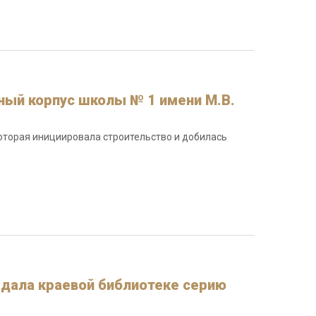
ный корпус школы № 1 имени М.В.
которая инициировала строительство и добилась
едала краевой библиотеке серию