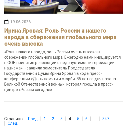
19.06.2026
Ирина Яровая: Роль России и нашего
народа в сбережении глобального мира
очень высока
«Роль нашего народа, роль России очень высока в
сбережении глобального мира. Ежегодно нами инициируется
в ООН принятие резолюции о недопустимости героизации
нацизма», - заявила заместитель Председателя
Государственной Думы Ирина Яровая в ходе пресс-
конференции «День памяти и скорби: 85 лет со дня начала
Великой Отечественной войны», которая прошла в пресс-
центре «Россия сегодня».
Страницы:
Пред.
1
2
3
4
5
6
...
347
След.