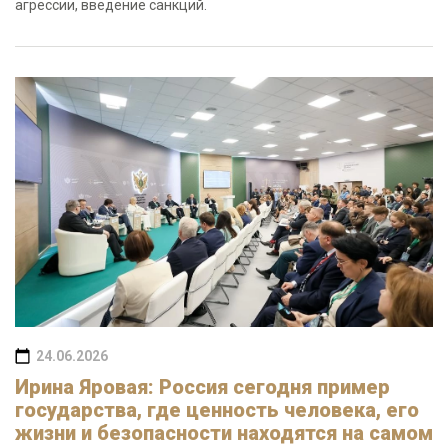
агрессии, введение санкций.
24.06.2026
Ирина Яровая: Россия сегодня пример
государства, где ценность человека, его
жизни и безопасности находятся на самом