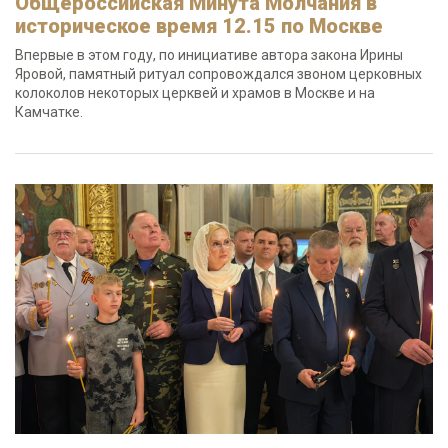
Общероссийская Минута Молчания в
историческое время 12.15 по Москве
Впервые в этом году, по инициативе автора закона Ирины
Яровой, памятный ритуал сопровождался звоном церковных
колоколов некоторых церквей и храмов в Москве и на
Камчатке.