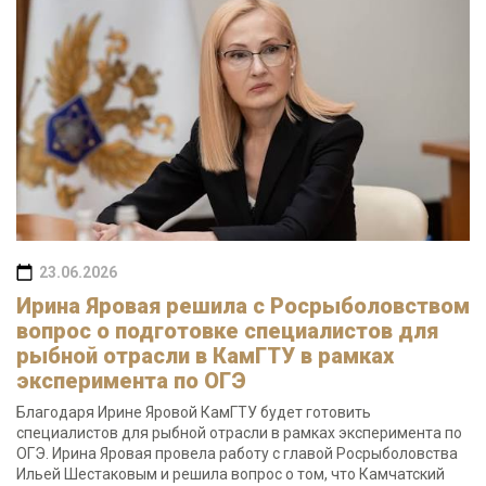
23.06.2026
Ирина Яровая решила с Росрыболовством
вопрос о подготовке специалистов для
рыбной отрасли в КамГТУ в рамках
эксперимента по ОГЭ
Благодаря Ирине Яровой КамГТУ будет готовить
специалистов для рыбной отрасли в рамках эксперимента по
ОГЭ. Ирина Яровая провела работу с главой Росрыболовства
Ильей Шестаковым и решила вопрос о том, что Камчатский