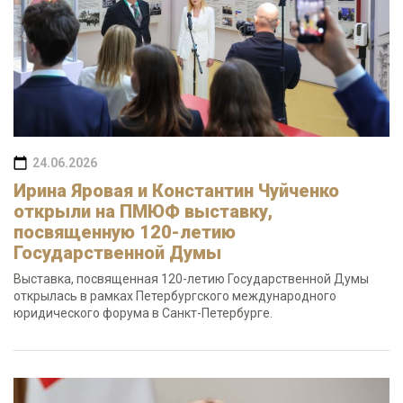
24.06.2026
Ирина Яровая и Константин Чуйченко
открыли на ПМЮФ выставку,
посвященную 120-летию
Государственной Думы
Выставка, посвященная 120-летию Государственной Думы
открылась в рамках Петербургского международного
юридического форума в Санкт-Петербурге.