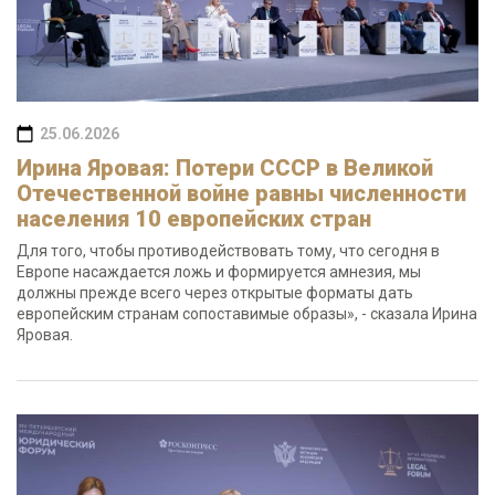
25.06.2026
Ирина Яровая: Потери СССР в Великой
Отечественной войне равны численности
населения 10 европейских стран
Для того, чтобы противодействовать тому, что сегодня в
Европе насаждается ложь и формируется амнезия, мы
должны прежде всего через открытые форматы дать
европейским странам сопоставимые образы», - сказала Ирина
Яровая.