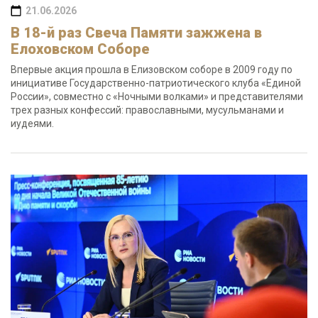
21.06.2026
В 18-й раз Свеча Памяти зажжена в
Елоховском Соборе
Впервые акция прошла в Елизовском соборе в 2009 году по
инициативе Государственно-патриотического клуба «Единой
России», совместно с «Ночными волками» и представителями
трех разных конфессий: православными, мусульманами и
иудеями.