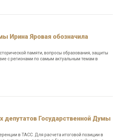
мы Ирина Яровая обозначила
исторической памяти, вопросы образования, защиты
твие с регионами по самым актуальным темам в
х депутатов Государственной Думы
еренции в ТАСС. Для расчета итоговой позиции в