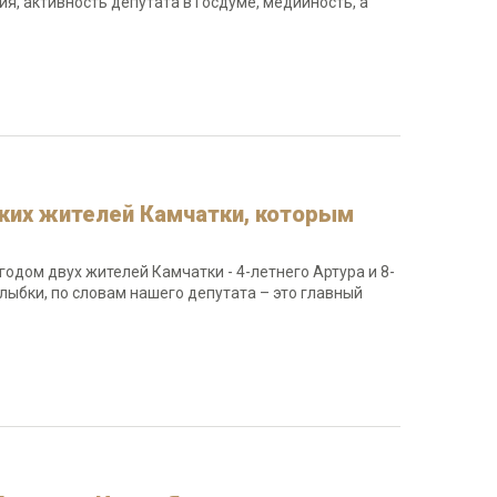
я, активность депутата в Госдуме, медийность, а
ких жителей Камчатки, которым
одом двух жителей Камчатки - 4-летнего Артура и 8-
улыбки, по словам нашего депутата – это главный