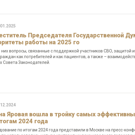
.01.2025
еститель Председателя Государственной Ду
оритеты работы на 2025 го
 них вопросы, связанные с поддержкой участников СВО, защитой 
граждан как потребителей и как пациентов, а также – взаимодейс
х Совета Законодателей.
.12.2024
на Яровая вошла в тройку самых эффективны
итогам 2024 года
дование по итогам 2024 года представили в Москве на пресс-конф