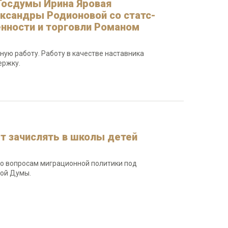
Госдумы Ирина Яровая
ксандры Родионовой со статс-
нности и торговли Романом
ую работу. Работу в качестве наставника
ержку.
т зачислять в школы детей
о вопросам миграционной политики под
ной Думы.