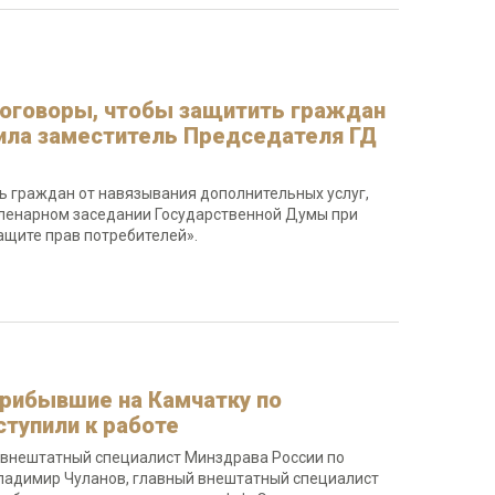
оговоры, чтобы защитить граждан
ила заместитель Председателя ГД
ь граждан от навязывания дополнительных услуг,
пленарном заседании Государственной Думы при
ащите прав потребителей».
рибывшие на Камчатку по
тупили к работе
 внештатный специалист Минздрава России по
ладимир Чуланов, главный внештатный специалист