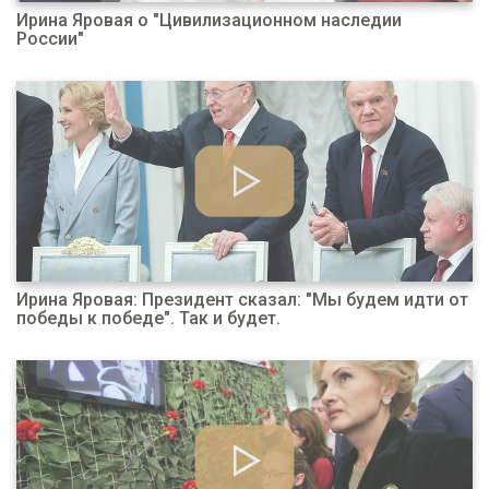
Ирина Яровая о "Цивилизационном наследии
России"
Ирина Яровая: Президент сказал: "Мы будем идти от
победы к победе". Так и будет.