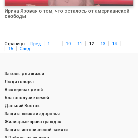
Ирина Яровая о том, что осталось от американской
свободы
Страницы:
Пред.
1
...
10
11
12
13
14
...
16
След.
Законы для жизни
Люди говорят
В интересах детей
Благополучие семей
Дальний Восток
Защита жизни и здоровья
Жилищные права граждан
Защита исторической памяти
У Победы наши лица