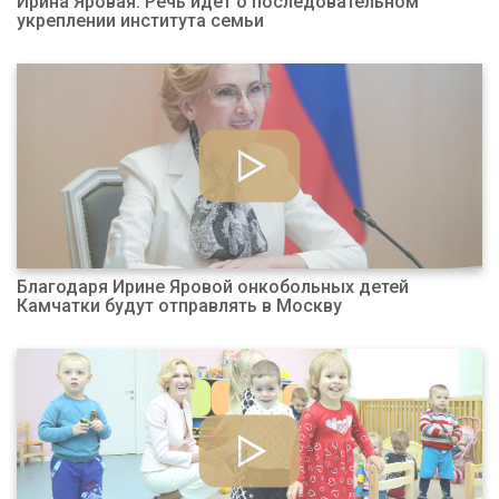
Ирина Яровая: Речь идет о последовательном
укреплении института семьи
Благодаря Ирине Яровой онкобольных детей
Камчатки будут отправлять в Москву