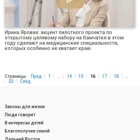
Ирина Яровая: акцент пилотного проекта по
открытому целевому набору на Камчатке в этом
году сделают на медицинские специальности,
которых особенно не хватает краю
Страницы:
Пред.
1
...
14
15
16
17
18
...
32
След.
Законы для жизни
Люди говорят
В интересах детей
Благополучие семей
Дальний Восток