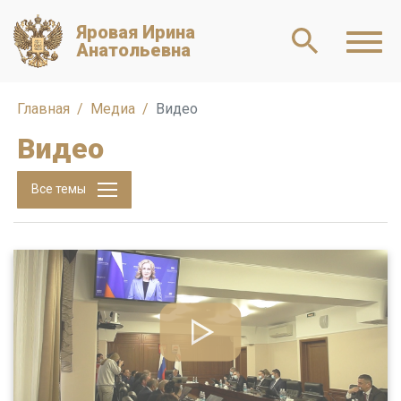
Яровая Ирина
Анатольевна
Главная
Медиа
Видео
Видео
Все темы