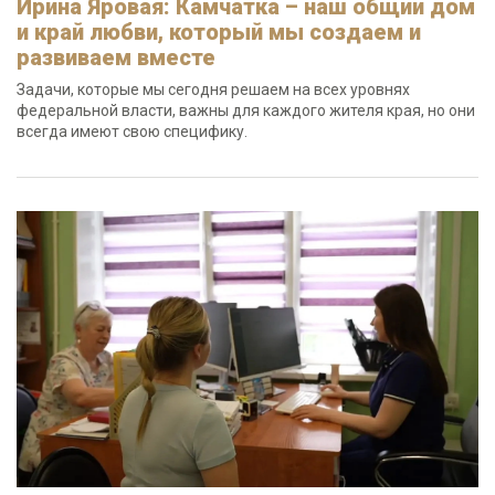
Ирина Яровая: Камчатка – наш общий дом
и край любви, который мы создаем и
развиваем вместе
Задачи, которые мы сегодня решаем на всех уровнях
федеральной власти, важны для каждого жителя края, но они
всегда имеют свою специфику.