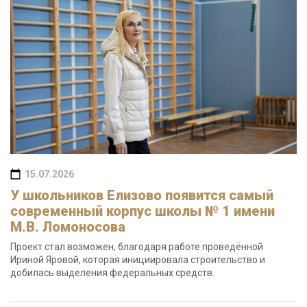
15.07.2026
У школьников Елизово появится самый
современный корпус школы № 1 имени
М.В. Ломоносова
Проект стал возможен, благодаря работе проведённой
Ириной Яровой, которая инициировала строительство и
добилась выделения федеральных средств.