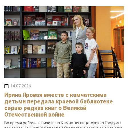
14.07.2026
Ирина Яровая вместе с камчатскими
детьми передала краевой библиотеке
серию редких книг о Великой
Отечественной войне
Во время рабочего визита на Камчатку вице-спикер Госдумы