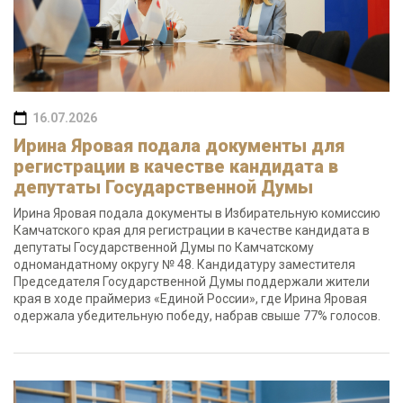
16.07.2026
Ирина Яровая подала документы для
регистрации в качестве кандидата в
депутаты Государственной Думы
Ирина Яровая подала документы в Избирательную комиссию
Камчатского края для регистрации в качестве кандидата в
депутаты Государственной Думы по Камчатскому
одномандатному округу № 48. Кандидатуру заместителя
Председателя Государственной Думы поддержали жители
края в ходе праймериз «Единой России», где Ирина Яровая
одержала убедительную победу, набрав свыше 77% голосов.