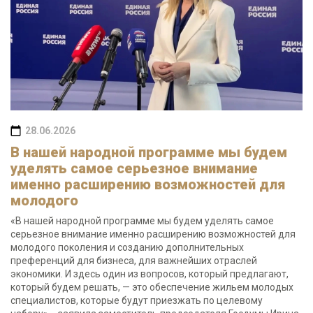
28.06.2026
В нашей народной программе мы будем
уделять самое серьезное внимание
именно расширению возможностей для
молодого
«В нашей народной программе мы будем уделять самое
серьезное внимание именно расширению возможностей для
молодого поколения и созданию дополнительных
преференций для бизнеса, для важнейших отраслей
экономики. И здесь один из вопросов, который предлагают,
который будем решать, — это обеспечение жильем молодых
специалистов, которые будут приезжать по целевому