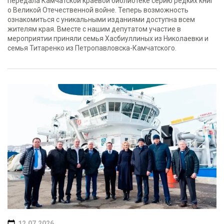
передала Камчатской краевой библиотеке серию редких книг
о Великой Отечественной войне. Теперь возможность
ознакомиться с уникальными изданиями доступна всем
жителям края. Вместе с нашим депутатом участие в
мероприятии приняли семья Хасбиуллиных из Николаевки и
семья Титаренко из Петропавловска-Камчатского.
12.07.2026