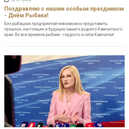
Поздравляю с нашим особым праздником
- Днём Рыбака!
Без рыбацких предприятий невозможно представить
прошлое, настоящее и будущее нашего родного Камчатского
края. Во все времена рыбаки - гордость и сила Камчатки!