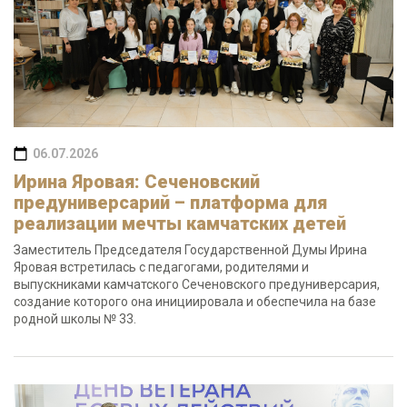
06.07.2026
Ирина Яровая: Сеченовский
предуниверсарий – платформа для
реализации мечты камчатских детей
Заместитель Председателя Государственной Думы Ирина
Яровая встретилась с педагогами, родителями и
выпускниками камчатского Сеченовского предуниверсария,
создание которого она инициировала и обеспечила на базе
родной школы № 33.