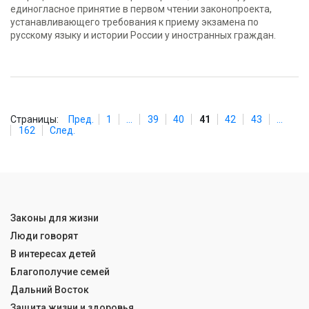
единогласное принятие в первом чтении законопроекта,
устанавливающего требования к приему экзамена по
русскому языку и истории России у иностранных граждан.
Страницы:
Пред.
1
...
39
40
41
42
43
...
162
След.
Законы для жизни
Люди говорят
В интересах детей
Благополучие семей
Дальний Восток
Защита жизни и здоровья