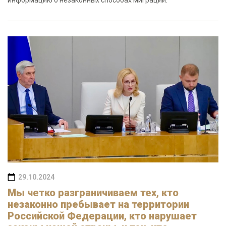
информацию о незаконных способах миграции.
29.10.2024
Мы четко разграничиваем тех, кто
незаконно пребывает на территории
Российской Федерации, кто нарушает