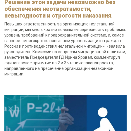
Решение этой задачи невозможно без
обеспечения неотвратимости,
невыгодности и строгости наказания.
Повышая ответственность за организацию нелегальной
миграции, мы многократно повышаем серьезность проблемы,
уровень требований к правоохранительной системе, и, самое
главное - многократно повышаем уровень защиты граждан
России и противодействия нелегальной миграции», - заявила
руководитель Комиссии по вопросам миграционной политики,
заместитель Председателя ГД Ирина Яровая, комментируя
единогласное принятие во 2 и 3 чтениях законопроекта,
направленного на пресечение организации незаконной
миграции.