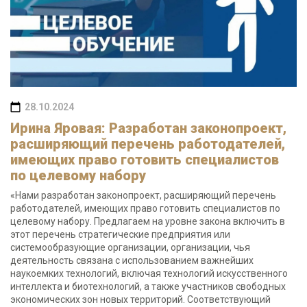
28.10.2024
Ирина Яровая: Разработан законопроект,
расширяющий перечень работодателей,
имеющих право готовить специалистов
по целевому набору
«Нами разработан законопроект, расширяющий перечень
работодателей, имеющих право готовить специалистов по
целевому набору. Предлагаем на уровне закона включить в
этот перечень стратегические предприятия или
системообразующие организации, организации, чья
деятельность связана с использованием важнейших
наукоемких технологий, включая технологий искусственного
интеллекта и биотехнологий, а также участников свободных
экономических зон новых территорий. Соответствующий