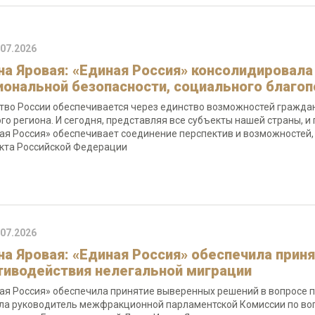
.07.2026
на Яровая: «Единая Россия» консолидировала
иональной безопасности, социального благоп
тво России обеспечивается через единство возможностей гражда
го региона. И сегодня, представляя все субъекты нашей страны, 
ая Россия» обеспечивает соединение перспектив и возможностей
кта Российской Федерации
.07.2026
на Яровая: «Единая Россия» обеспечила прин
тиводействия нелегальной миграции
ая Россия» обеспечила принятие выверенных решений в вопросе п
ла руководитель межфракционной парламентской Комиссии по во