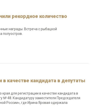
чили рекордное количество
нные награды. Встреча с рыбацкой
а полуостров.
 в качестве кандидата в депутаты
 края для регистрации в качестве кандидата в
у № 48. Кандидатуру заместителя Председателя
ной России», где Ирина Яровая одержала