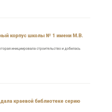
ный корпус школы № 1 имени М.В.
которая инициировала строительство и добилась
едала краевой библиотеке серию