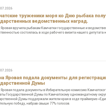
.07.2026
чатские труженики моря ко Дню рыбака полу
ударственных ведомственных наград.
 Яровая вручила рыбакам Камчатки государственные и ведомстве
твенностью состоялась в ходе рабочего визита нашего депутата н
.07.2026
на Яровая подала документы для регистрации
ударственной Думы
 Яровая подала документы в Избирательную комиссию Камчатского
аты Государственной Думы по Камчатскому одномандатному округ
арственной Думы поддержали жители края в ходе праймериз «Еди
тельную победу, набрав свыше 77% голосов.