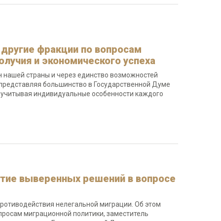
 другие фракции по вопросам
олучия и экономического успеха
н нашей страны и через единство возможностей
и представляя большинство в Государственной Думе
, учитывая индивидуальные особенности каждого
ятие выверенных решений в вопросе
ротиводействия нелегальной миграции. Об этом
просам миграционной политики, заместитель