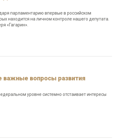
одаря парламентарию впервые в российском
рых находится на личном контроле нашего депутата.
ря «Гагарин».
е важные вопросы развития
федеральном уровне системно отстаивает интересы