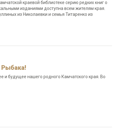
амчатской краевой библиотеке серию редких книг о
кальными изданиями доступна всем жителям края.
ллиных из Николаевки и семья Титаренко из
 Рыбака!
 и будущее нашего родного Камчатского края. Во