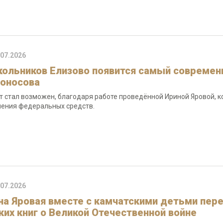
.07.2026
кольников Елизово появится самый современ
оносова
т стал возможен, благодаря работе проведённой Ириной Яровой, 
ения федеральных средств.
.07.2026
на Яровая вместе с камчатскими детьми пер
ких книг о Великой Отечественной войне