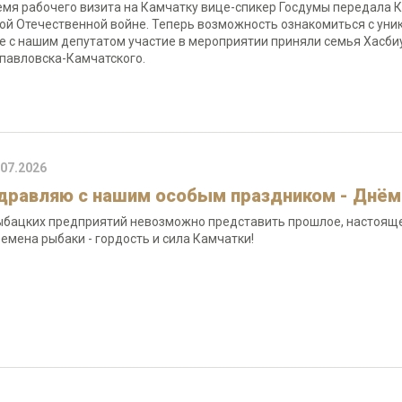
емя рабочего визита на Камчатку вице-спикер Госдумы передала К
ой Отечественной войне. Теперь возможность ознакомиться с уни
е с нашим депутатом участие в мероприятии приняли семья Хасбиу
павловска-Камчатского.
.07.2026
дравляю с нашим особым праздником - Днём
ыбацких предприятий невозможно представить прошлое, настоящее
ремена рыбаки - гордость и сила Камчатки!