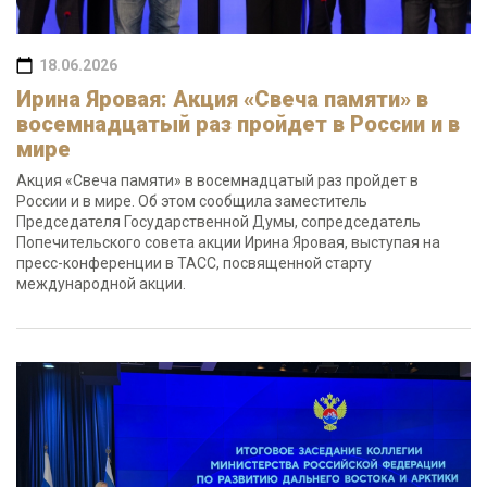
18.06.2026
Ирина Яровая: Акция «Свеча памяти» в
восемнадцатый раз пройдет в России и в
мире
Акция «Свеча памяти» в восемнадцатый раз пройдет в
России и в мире. Об этом сообщила заместитель
Председателя Государственной Думы, сопредседатель
Попечительского совета акции Ирина Яровая, выступая на
пресс-конференции в ТАСС, посвященной старту
международной акции.