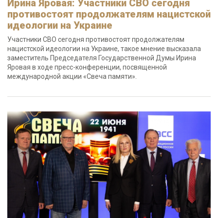
Ирина Яровая: Участники СВО сегодня
противостоят продолжателям нацистской
идеологии на Украине
Участники СВО сегодня противостоят продолжателям
нацистской идеологии на Украине, такое мнение высказала
заместитель Председателя Государственной Думы Ирина
Яровая в ходе пресс-конференции, посвященной
международной акции «Свеча памяти».