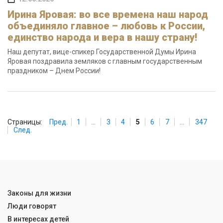
Ирина Яровая: во все времена наш народ
объединяло главное – любовь к России,
единство народа и вера в нашу страну!
Наш депутат, вице-спикер Государственной Думы Ирина
Яровая поздравила земляков с главным государственным
праздником – Днем России!
Страницы:
Пред.
1
...
3
4
5
6
7
...
347
След.
Законы для жизни
Люди говорят
В интересах детей