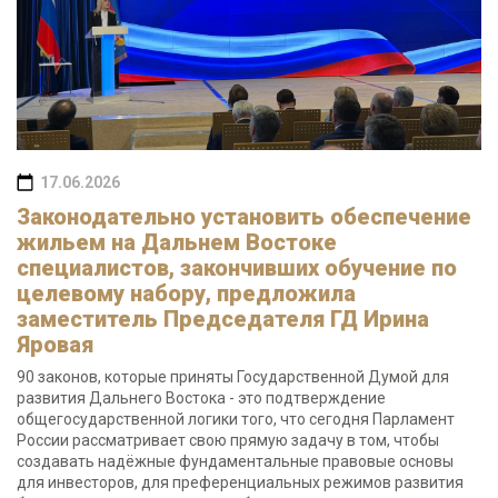
17.06.2026
Законодательно установить обеспечение
жильем на Дальнем Востоке
специалистов, закончивших обучение по
целевому набору, предложила
заместитель Председателя ГД Ирина
Яровая
90 законов, которые приняты Государственной Думой для
развития Дальнего Востока - это подтверждение
общегосударственной логики того, что сегодня Парламент
России рассматривает свою прямую задачу в том, чтобы
создавать надёжные фундаментальные правовые основы
для инвесторов, для преференциальных режимов развития