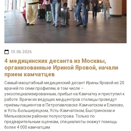
15.06.2026
4 медицинских десанта из Москвы,
организованные Ириной Яровой, начали
прием камчатцев
Самый масштабный медицинский десант Ирины Яровой из 20
врачей по семи профилям, в том числе –
узкоспециализированным, прибыл на Камчатку и приступил к
работе. Врачи из ведущих медцентров столицы проведут
приёмы пациентов в Петропавловске-Камчатском и Елизово,
в Усть-Большерецком, Усть-Камчатском, Быстринском и
Мильковском районах полуострова. Только по
предварительным оценкам, специалисты окажут помощь
более 4 000 камчатцам.