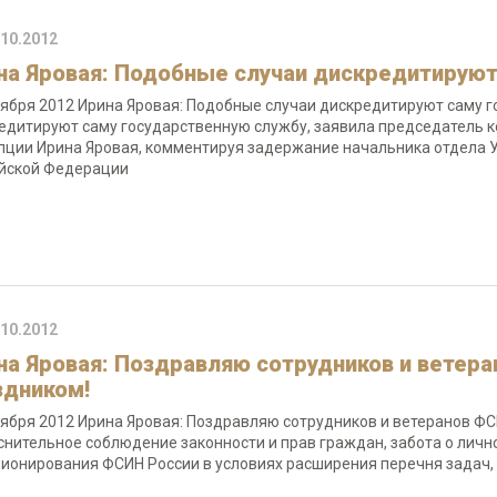
.10.2012
на Яровая: Подобные случаи дискредитируют
тября 2012 Ирина Яровая: Подобные случаи дискредитируют саму 
едитируют саму государственную службу, заявила председатель к
пции Ирина Яровая, комментируя задержание начальника отдела
йской Федерации
.10.2012
на Яровая: Поздравляю сотрудников и ветер
здником!
тября 2012 Ирина Яровая: Поздравляю сотрудников и ветеранов Ф
снительное соблюдение законности и прав граждан, забота о лич
ионирования ФСИН России в условиях расширения перечня задач,