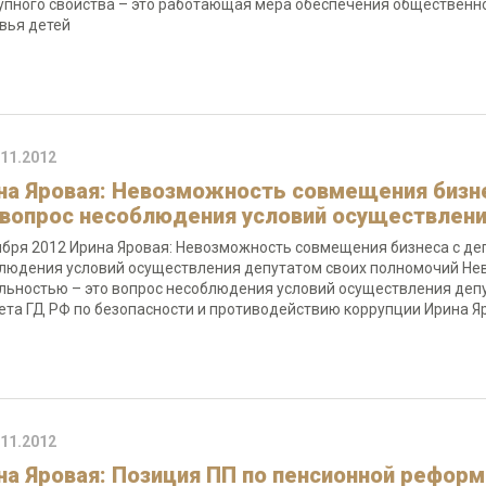
упного свойства – это работающая мера обеспечения общественной
вья детей
.11.2012
на Яровая: Невозможность совмещения бизне
 вопрос несоблюдения условий осуществлени
ября 2012 Ирина Яровая: Невозможность совмещения бизнеса с де
людения условий осуществления депутатом своих полномочий Не
льностью – это вопрос несоблюдения условий осуществления деп
ета ГД РФ по безопасности и противодействию коррупции Ирина Я
.11.2012
на Яровая: Позиция ПП по пенсионной реформ