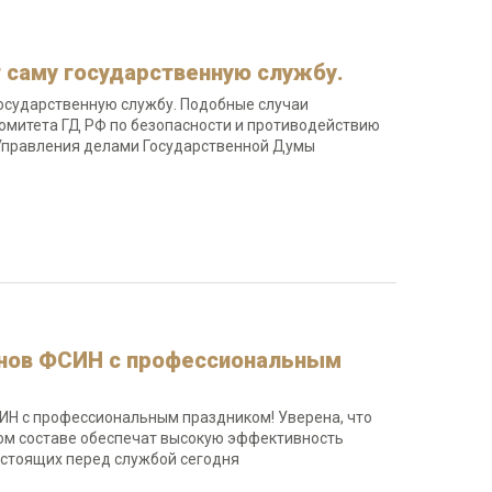
 саму государственную службу.
государственную службу. Подобные случаи
омитета ГД РФ по безопасности и противодействию
 Управления делами Государственной Думы
анов ФСИН с профессиональным
СИН с профессиональным праздником! Уверена, что
ном составе обеспечат высокую эффективность
 стоящих перед службой сегодня