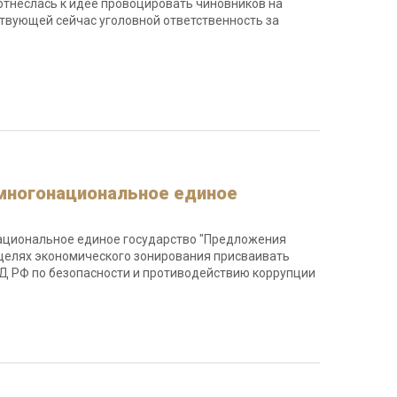
отнеслась к идее провоцировать чиновников на
ствующей сейчас уголовной ответственность за
а многонациональное единое
онациональное единое государство "Предложения
 целях экономического зонирования присваивать
 ГД РФ по безопасности и противодействию коррупции