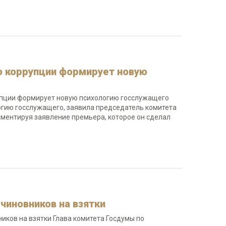
ю коррупции формирует новую
рупции формирует новую психологию госслужащего
гию госслужащего, заявила председатель комитета
мментируя заявление премьера, которое он сделал
чиновников на взятки
иков на взятки Глава комитета Госдумы по