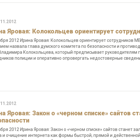
.11.2012
на Яровая: Колокольцев ориентирует сотруд
ября 2012 Ирина Яровая: Колокольцев ориентирует сотрудников М
ием назвала глава думского комитета по безопасности и противо
ладимира Колокольцева, который предписывает руководителям 
дников полиции и оперативно опровергать недостоверные сведен
.11.2012
на Яровая: Закон о «черном списке» сайтов 
опасности
ября 2012 Ирина Яровая: Закон о «черном списке» сайтов станет 
а и очищение интернета как формы быстрой, прямой и действенн