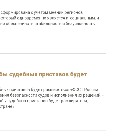
т сформирована с учетом мнений регионов
, который одновременно является и социальным, и
жно обеспечивать стабильность и безусловность
бы судебных приставов будет
бных приставов будет расширяться «ФССП России
ния безопасности судов и исполнения их решений, -
жбы судебных приставов будет расширяться,
стране»