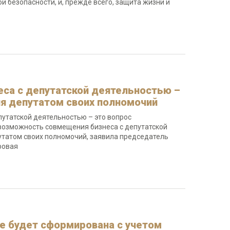
 безопасности, и, прежде всего, защита жизни и
са с депутатской деятельностью –
я депутатом своих полномочий
путатской деятельностью – это вопрос
возможность совмещения бизнеса с депутатской
утатом своих полномочий, заявила председатель
ровая
е будет сформирована с учетом