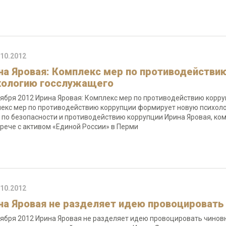
.10.2012
на Яровая: Комплекс мер по противодействи
хологию госслужащего
тября 2012 Ирина Яровая: Комплекс мер по противодействию кор
екс мер по противодействию коррупции формирует новую психоло
 по безопасности и противодействию коррупции Ирина Яровая, ко
трече с активом «Единой России» в Перми
.10.2012
на Яровая не разделяет идею провоцировать 
тября 2012 Ирина Яровая не разделяет идею провоцировать чиновн