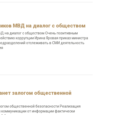
ников МВД на диалог с обществом
ВД на диалог с обществом Очень позитивным
действию коррупции Ирина Яровая приказ министра
подразделений отслеживать в СМИ деятельность
ия
станет залогом общественной
залогом общественной безопасности Реализация
ой коммуникации от информации фактически