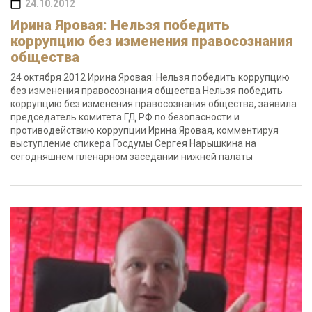
24.10.2012
Ирина Яровая: Нельзя победить
коррупцию без изменения правосознания
общества
24 октября 2012 Ирина Яровая: Нельзя победить коррупцию
без изменения правосознания общества Нельзя победить
коррупцию без изменения правосознания общества, заявила
председатель комитета ГД РФ по безопасности и
противодействию коррупции Ирина Яровая, комментируя
выступление спикера Госдумы Сергея Нарышкина на
сегодняшнем пленарном заседании нижней палаты