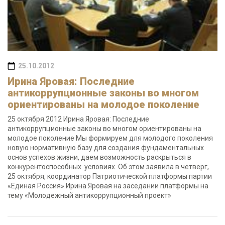
25.10.2012
Ирина Яровая: Последние
антикоррупционные законы во многом
ориентированы на молодое поколение
25 октября 2012 Ирина Яровая: Последние
антикоррупционные законы во многом ориентированы на
молодое поколение Мы формируем для молодого поколения
новую нормативную базу для создания фундаментальных
основ успехов жизни, даем возможность раскрыться в
конкурентоспособных условиях. Об этом заявила в четверг,
25 октября, координатор Патриотической платформы партии
«Единая Россия» Ирина Яровая на заседании платформы на
тему «Молодежный антикоррупционный проект»