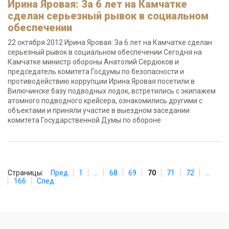
Ирина Яровая: За 6 лет на Камчатке
сделан серьезный рывок в социальном
обеспечении
22 октября 2012 Ирина Яровая: За 6 лет на Камчатке сделан
серьезный рывок в социальном обеспечении Сегодня на
Камчатке министр обороны Анатолий Сердюков и
председатель комитета Госдумы по безопасности и
противодействию коррупции Ирина Яровая посетили в
Вилючинске базу подводных лодок, встретились с экипажем
атомного подводного крейсера, ознакомились другими с
объектами и приняли участие в выездном заседании
комитета Государственной Думы по обороне
Страницы:
Пред.
1
...
68
69
70
71
72
...
166
След.